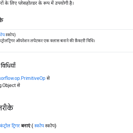
ों के लिए प्लेसहोल्डर के रूप में उपयोगी है।
के
कोप
स्कोप)
ट्रोलट्रिगर ऑपरेशन लपेटकर एक क्लास बनाने की फ़ैक्टरी विधि।
 विधियाँ
sorflow.op.PrimitiveOp
से
ng.Object से
तरीके
कंट्रोल ट्रिगर
बनाएं
(
स्कोप
स्कोप)