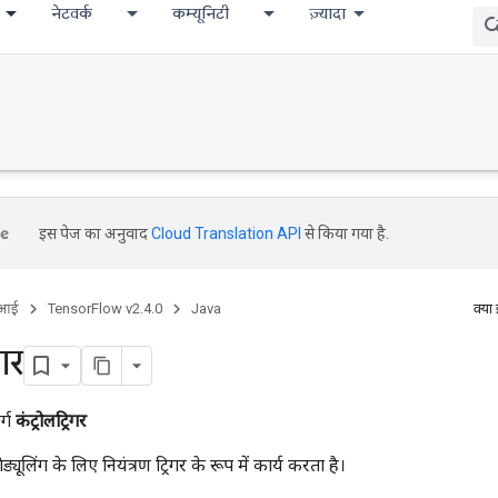
नेटवर्क
कम्यूनिटी
ज़्यादा
इस पेज का अनुवाद
Cloud Translation API
से किया गया है.
ीआई
TensorFlow v2.4.0
Java
क्या
िगर
र्ग
कंट्रोलट्रिगर
ेड्यूलिंग के लिए नियंत्रण ट्रिगर के रूप में कार्य करता है।