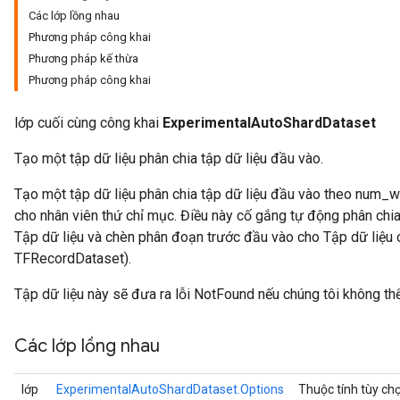
Các lớp lồng nhau
Phương pháp công khai
Phương pháp kế thừa
Phương pháp công khai
lớp cuối cùng công khai
ExperimentalAutoShardDataset
Tạo một tập dữ liệu phân chia tập dữ liệu đầu vào.
Tạo một tập dữ liệu phân chia tập dữ liệu đầu vào theo num_wo
cho nhân viên thứ chỉ mục. Điều này cố gắng tự động phân chia
Tập dữ liệu và chèn phân đoạn trước đầu vào cho Tập dữ liệu c
TFRecordDataset).
Tập dữ liệu này sẽ đưa ra lỗi NotFound nếu chúng tôi không thể
Các lớp lồng nhau
lớp
ExperimentalAutoShardDataset.Options
Thuộc tính tùy ch