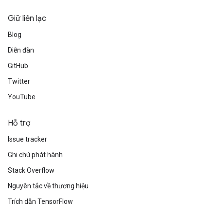
tDescentParameters
Giữ liên lạc
ntDescentParametersGradAccumDebug
Blog
Diễn đàn
GitHub
Twitter
YouTube
Hỗ trợ
Issue tracker
Ghi chú phát hành
Stack Overflow
Nguyên tắc về thương hiệu
Trích dẫn TensorFlow