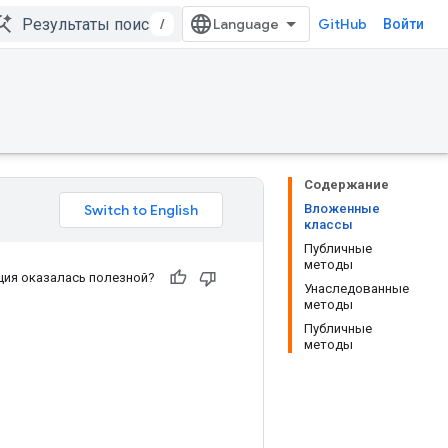
/
GitHub
Войти
Содержание
Вложенные
классы
Публичные
методы
ия оказалась полезной?
Унаследованные
методы
Публичные
методы