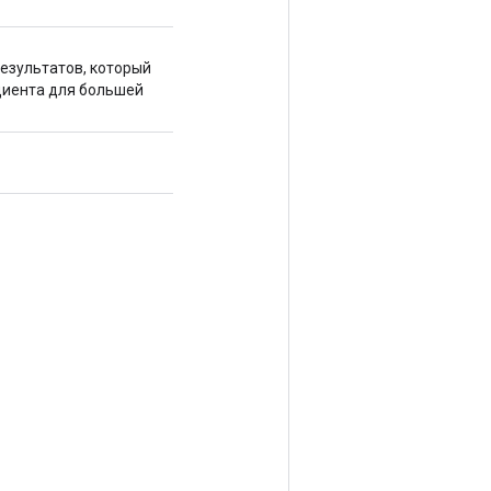
езультатов, который
диента для большей