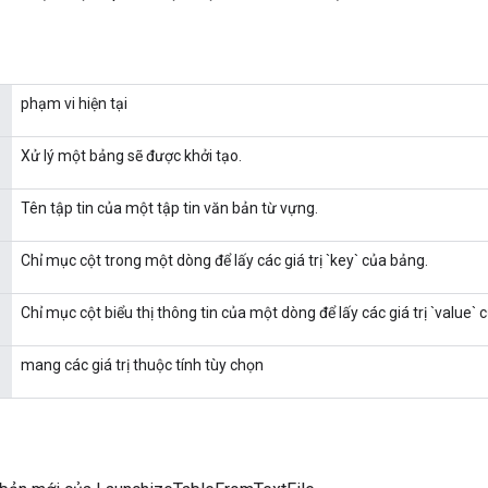
phạm vi hiện tại
Xử lý một bảng sẽ được khởi tạo.
Tên tập tin của một tập tin văn bản từ vựng.
Chỉ mục cột trong một dòng để lấy các giá trị `key` của bảng.
Chỉ mục cột biểu thị thông tin của một dòng để lấy các giá trị `value` 
mang các giá trị thuộc tính tùy chọn