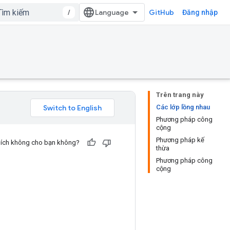
/
GitHub
Đăng nhập
Trên trang này
Các lớp lồng nhau
Phương pháp công
cộng
Phương pháp kế
u ích không cho bạn không?
thừa
Phương pháp công
cộng