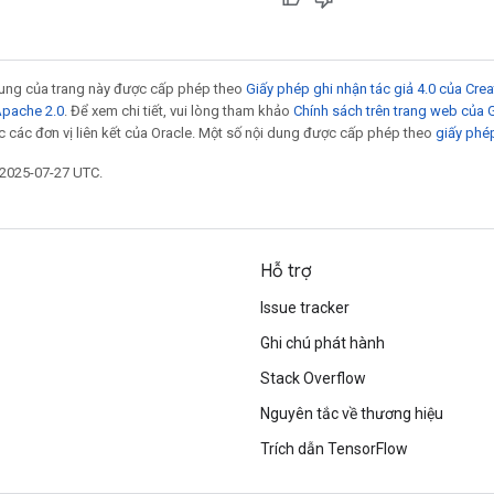
 dung của trang này được cấp phép theo
Giấy phép ghi nhận tác giả 4.0 của Cr
Apache 2.0
. Để xem chi tiết, vui lòng tham khảo
Chính sách trên trang web của
 các đơn vị liên kết của Oracle. Một số nội dung được cấp phép theo
giấy phé
 2025-07-27 UTC.
Hỗ trợ
Issue tracker
Ghi chú phát hành
Stack Overflow
Nguyên tắc về thương hiệu
Trích dẫn TensorFlow