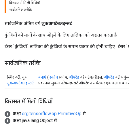
विरासत में मिली विधियाँ
सार्वजनिक तरीके
सार्वजनिक अंतिम वर्ग
लुकअपटेबलइन्सर्ट
कुंजियों को मानों के साथ जोड़ने के लिए तालिका को अद्यतन करता है।
टेंसर `कुंजियाँ` तालिका की कुंजियों के समान प्रकार की होनी चाहिए। टेंसर 
सार्वजनिक तरीके
स्थिर <टी, यू>
बनाएं
(
स्कोप
स्कोप,
ऑपरेंड
<?> टेबलहैंडल,
ऑपरेंड
<टी> कुं
लुकअपटेबलइन्सर्ट
एक नया लुकअपटेबलइन्सर्ट ऑपरेशन लपेटकर एक क्लास बनाने क
विरासत में मिली विधियाँ
कक्षा
org.tensorflow.op.PrimitiveOp
से
कक्षा java.lang.Object से