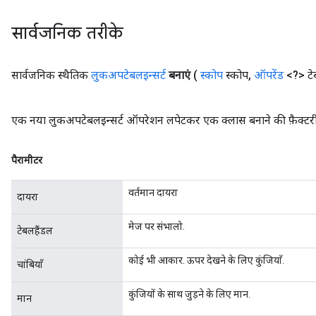
सार्वजनिक तरीके
सार्वजनिक स्थैतिक
लुकअपटेबलइन्सर्ट
बनाएं
(
स्कोप
स्कोप
,
ऑपरेंड
<?> टे
एक नया लुकअपटेबलइन्सर्ट ऑपरेशन लपेटकर एक क्लास बनाने की फ़ैक्टरी
पैरामीटर
वर्तमान दायरा
दायरा
मेज पर संभालो.
टेबलहैंडल
कोई भी आकार. ऊपर देखने के लिए कुंजियाँ.
चांबियाँ
कुंजियों के साथ जुड़ने के लिए मान.
मान