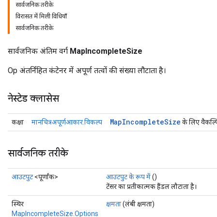
सार्वजनिक तरीके
विरासत में मिली विधियाँ
सार्वजनिक तरीके
सार्वजनिक अंतिम वर्ग
MapIncompleteSize
Op अंतर्निहित कंटेनर में अपूर्ण तत्वों की संख्या लौटाता है।
नेस्टेड क्लासेस
Map
Incomplete
Size
कक्षा
मानचित्रअपूर्णआकार.विकल्प
के लिए वैकल्प
सार्वजनिक तरीके
आउटपुट
<पूर्णांक>
आउटपुट के रूप में
()
टेंसर का प्रतीकात्मक हैंडल लौटाता है।
स्थिर
क्षमता
(लंबी क्षमता)
MapIncompleteSize.Options