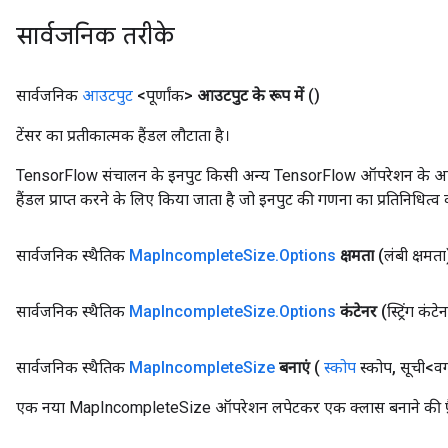
सार्वजनिक तरीके
सार्वजनिक
आउटपुट
<पूर्णांक>
आउटपुट के रूप में
()
टेंसर का प्रतीकात्मक हैंडल लौटाता है।
TensorFlow संचालन के इनपुट किसी अन्य TensorFlow ऑपरेशन के आउटप
हैंडल प्राप्त करने के लिए किया जाता है जो इनपुट की गणना का प्रतिनिधित्व 
सार्वजनिक स्थैतिक
Map
Incomplete
Size
.
Options
क्षमता
(लंबी क्षमता
सार्वजनिक स्थैतिक
Map
Incomplete
Size
.
Options
कंटेनर
(स्ट्रिंग कंटे
सार्वजनिक स्थैतिक
Map
Incomplete
Size
बनाएं
(
स्कोप
स्कोप
,
सूची<वर
एक नया MapIncompleteSize ऑपरेशन लपेटकर एक क्लास बनाने की फ़ै