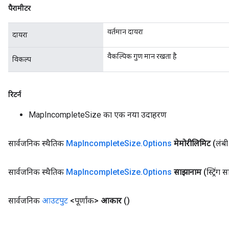
पैरामीटर
वर्तमान दायरा
दायरा
वैकल्पिक गुण मान रखता है
विकल्प
रिटर्न
MapIncompleteSize का एक नया उदाहरण
सार्वजनिक स्थैतिक
Map
Incomplete
Size
.
Options
मेमोरीलिमिट
(लंबी
सार्वजनिक स्थैतिक
Map
Incomplete
Size
.
Options
साझानाम
(स्ट्रिंग
ize
सार्वजनिक
आउटपुट
<पूर्णांक>
आकार
()