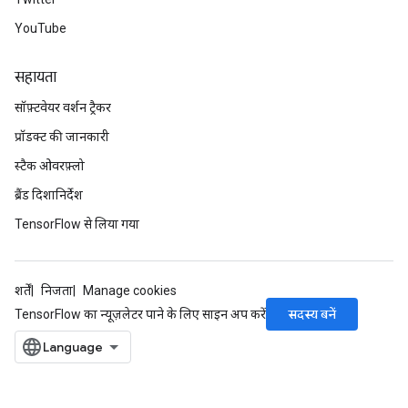
YouTube
सहायता
सॉफ़्टवेयर वर्शन ट्रैकर
प्रॉडक्ट की जानकारी
स्टैक ओवरफ़्लो
ब्रैंड दिशानिर्देश
TensorFlow से लिया गया
शर्तें
निजता
Manage cookies
सदस्य बनें
TensorFlow का न्यूज़लेटर पाने के लिए साइन अप करें