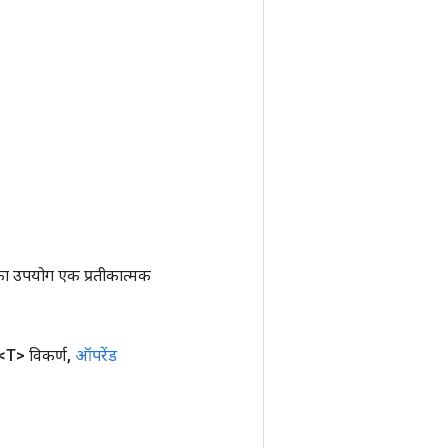
ा उपयोग एक प्रतीकात्मक
<T> विकर्ण
,
ऑपरेंड