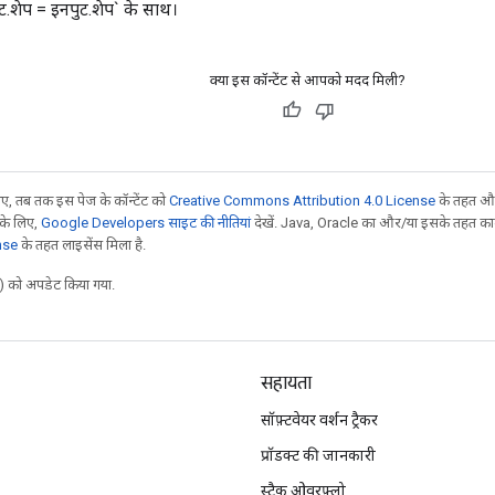
ट.शेप = इनपुट.शेप` के साथ।
क्या इस कॉन्टेंट से आपको मदद मिली?
, तब तक इस पेज के कॉन्टेंट को
Creative Commons Attribution 4.0 License
के तहत और
 के लिए,
Google Developers साइट की नीतियां
देखें. Java, Oracle का और/या इसके तहत काम 
nse
के तहत लाइसेंस मिला है.
 को अपडेट किया गया.
सहायता
सॉफ़्टवेयर वर्शन ट्रैकर
प्रॉडक्ट की जानकारी
स्टैक ओवरफ़्लो