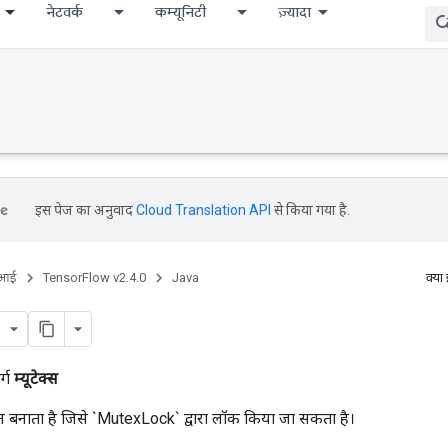
नेटवर्क
कम्यूनिटी
ज़्यादा
इस पेज का अनुवाद
Cloud Translation API
से किया गया है.
ीआई
TensorFlow v2.4.0
Java
क्या
र्ग
म्यूटेक्स
बनाता है जिसे `MutexLock` द्वारा लॉक किया जा सकता है।