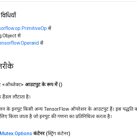
 विधियाँ
sorflow.op.PrimitiveOp
से
ng.Object से
tensorflow.Operand
से
तरीके
ट
<ऑब्जेक्ट>
आउटपुट के रूप में
()
क हैंडल लौटाता है।
न के इनपुट किसी अन्य TensorFlow ऑपरेशन के आउटपुट हैं। इस पद्धति क
के लिए किया जाता है जो इनपुट की गणना का प्रतिनिधित्व करता है।
Mutex
.
Options
कंटेनर
(स्ट्रिंग कंटेनर)