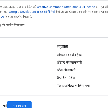
, तब तक इस पेज के कॉन्टेंट को
Creative Commons Attribution 4.0 License
के तहत और
 के लिए,
Google Developers साइट की नीतियां
देखें. Java, Oracle का और/या इसके तहत काम 
nse
के तहत लाइसेंस मिला है.
 को अपडेट किया गया.
सहायता
सॉफ़्टवेयर वर्शन ट्रैकर
प्रॉडक्ट की जानकारी
स्टैक ओवरफ़्लो
ब्रैंड दिशानिर्देश
TensorFlow से लिया गया
सदस्य बनें
प करें