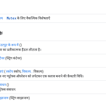
Mutex
ल्प
के लिए वैकल्पिक विशेषताएँ
के
टपुट के रूप में
()
ंसर का प्रतीकात्मक हैंडल लौटाता है।
टेनर
(स्ट्रिंग कंटेनर)
ाएं
(
स्कोप
स्कोप,
विकल्प...
विकल्प)
 नए म्यूटेक्स ऑपरेशन को लपेटकर एक क्लास बनाने की फ़ैक्टरी विधि।
साधन
()
यूटेक्स संसाधन.
ाझानाम
(स्ट्रिंग साझानाम)