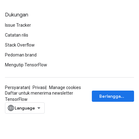
Dukungan
Issue Tracker
Catatan rilis
Stack Overflow
Pedoman brand
Mengutip TensorFlow
Persyaratan
Privasi
Manage cookies
Daftar untuk menerima newsletter
Berlangganan
TensorFlow