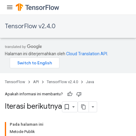
TensorFlow v2.4.0
Halaman ini diterjemahkan oleh
Cloud Translation API
.
TensorFlow
API
TensorFlow v2.4.0
Java
Apakah informasi ini membantu?
Iterasi berikutnya
Pada halaman ini
Metode Publik