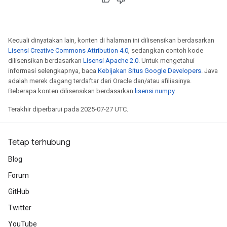
Kecuali dinyatakan lain, konten di halaman ini dilisensikan berdasarkan
Lisensi Creative Commons Attribution 4.0
, sedangkan contoh kode
dilisensikan berdasarkan
Lisensi Apache 2.0
. Untuk mengetahui
informasi selengkapnya, baca
Kebijakan Situs Google Developers
. Java
adalah merek dagang terdaftar dari Oracle dan/atau afiliasinya.
Beberapa konten dilisensikan berdasarkan
lisensi numpy
.
Terakhir diperbarui pada 2025-07-27 UTC.
Tetap terhubung
Blog
Forum
GitHub
Twitter
YouTube