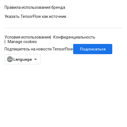
Правила использования бренда
Указать TensorFlow как источник
Условия использования
Конфиденциальность
Manage cookies
Подписаться
Подпишитесь на новости TensorFlow