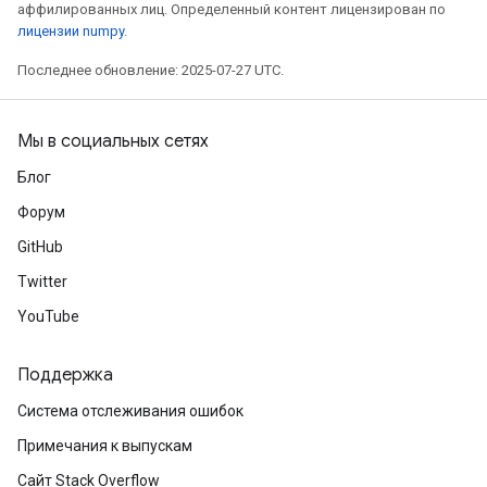
аффилированных лиц. Определенный контент лицензирован по
лицензии numpy
.
Requantize
ize
Последнее обновление: 2025-07-27 UTC.
Мы в социальных сетях
Блог
Форум
GitHub
Twitter
YouTube
Поддержка
Система отслеживания ошибок
Примечания к выпускам
Сайт Stack Overflow