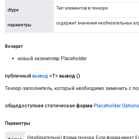
Тип элементов в тензоре.
dtype
содержит значения необязательных ат
параметры
Возврат
новый экземпляр Placeholder
публичный
вывод
<T>
вывод
()
Тензор-заполнитель, который необходимо заменить с п
общедоступная статическая
форма
Placeholder
.
Option
Параметры
(Необязательно) Форма тензора. Если форма имеет 0 