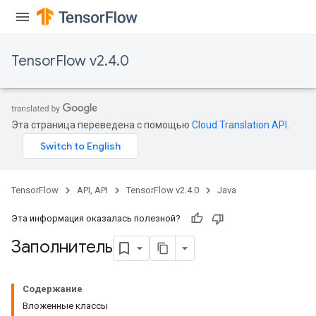
TensorFlow v2.4.0
Эта страница переведена с помощью
Cloud Translation API
.
TensorFlow
API, API
TensorFlow v2.4.0
Java
Эта информация оказалась полезной?
Заполнитель
Содержание
Вложенные классы