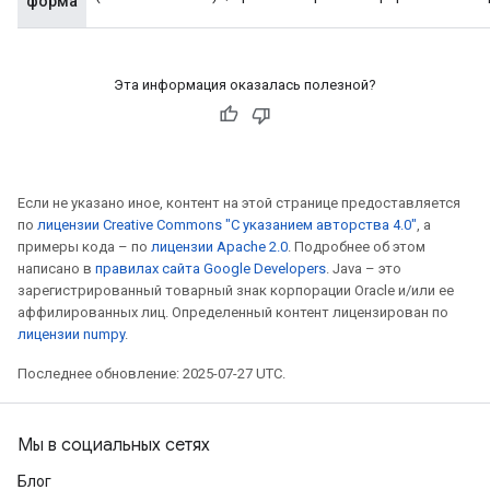
форма
Эта информация оказалась полезной?
Если не указано иное, контент на этой странице предоставляется
по
лицензии Creative Commons "С указанием авторства 4.0"
, а
примеры кода – по
лицензии Apache 2.0
. Подробнее об этом
написано в
правилах сайта Google Developers
. Java – это
зарегистрированный товарный знак корпорации Oracle и/или ее
аффилированных лиц. Определенный контент лицензирован по
лицензии numpy
.
Последнее обновление: 2025-07-27 UTC.
Мы в социальных сетях
Блог