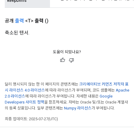
keepDims
공개
출력
<T>
출력
()
축소된 텐서.
도움이 되었나요?
달리 명시되지 않는 한 이 페이지의 콘텐츠에는
크리에이티브 커먼즈 저작자 표
시 라이선스 4.0 라이선스
에 따라 라이선스가 부여되며, 코드 샘플에는
Apache
m
2.0 라이선스
에 따라 라이선스가 부여됩니다. 자세한 내용은
Google
Developers 사이트 정책
을 참조하세요. 자바는 Oracle 및/또는 Oracle 계열사
rs
의 등록 상표입니다. 일부 콘텐츠에는
Numpy 라이선스
가 부여됩니다.
ersGradAccumDebug
최종 업데이트: 2025-07-27(UTC)
eters
metersGradAccumDebug