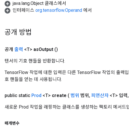
java.lang.Object 클래스에서
인터페이스
org.tensorflow.Operand
에서
공개 방법
공개
출력
<T>
as
Output
()
텐서의 기호 핸들을 반환합니다.
TensorFlow 작업에 대한 입력은 다른 TensorFlow 작업의 
호 핸들을 얻는 데 사용됩니다.
public static
Prod
<T>
create
(
범위
범위
,
피연산자
<T> 입력
,
새로운 Prod 작업을 래핑하는 클래스를 생성하는 팩토리 메서드
매개변수