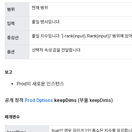
현재 범위
범위
줄일 텐서입니다.
입력
줄일 치수입니다. '[-rank(input), Rank(input))' 범위에 
중심선
선택적 속성 값을 전달합니다.
옵션
보고
Prod의 새로운 인스턴스
공개 정적
Prod
.
Options
keep
Dims
(부울 keep
Dims)
매개변수
true인 경우 길이가 1인 축소된 치수를 유지합니