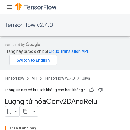
TensorFlow v2.4.0
Trang này được dịch bởi
Cloud Translation API
.
TensorFlow
API
TensorFlow v2.4.0
Java
Thông tin này có hữu ích không cho bạn không?
Lượng tử hóa
Conv2DAnd
Relu
Trên trang này