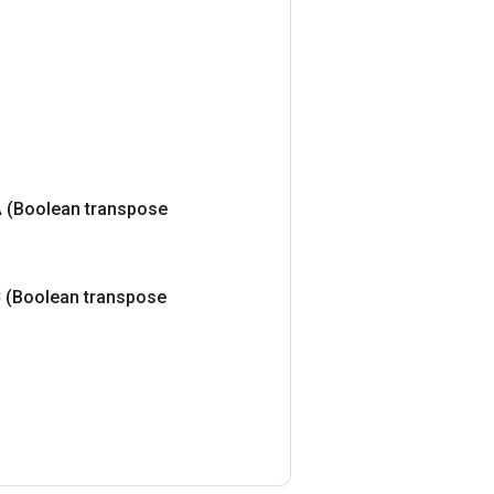
A
(Boolean transpose
B
(Boolean transpose