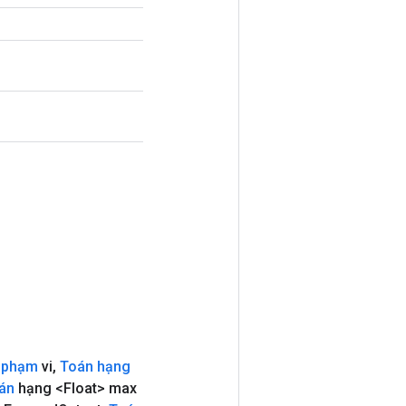
 phạm
vi
,
Toán hạng
án
hạng <Float> max