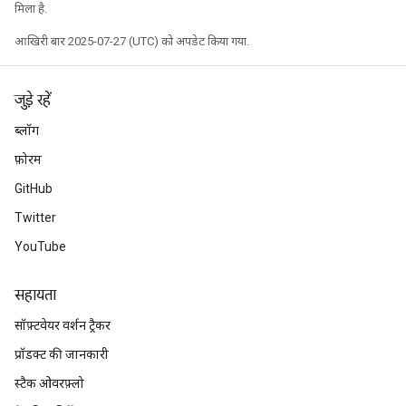
मिला है.
आखिरी बार 2025-07-27 (UTC) को अपडेट किया गया.
जुड़े रहें
ब्लॉग
फ़ोरम
GitHub
Twitter
YouTube
सहायता
सॉफ़्टवेयर वर्शन ट्रैकर
प्रॉडक्ट की जानकारी
स्टैक ओवरफ़्लो