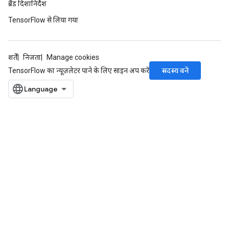
ब्रैंड दिशानिर्देश
TensorFlow से लिया गया
शर्तें
निजता
Manage cookies
सदस्य बनें
TensorFlow का न्यूज़लेटर पाने के लिए साइन अप करें