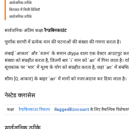
सार्वजनिक तरीके
विरासत में मिली विधियाँ
सार्वजनिक तरीके
सार्वजनिक अंतिम कक्षा
रैग्डबिनकाउंट
पूर्णांक सरणी में प्रत्येक मान की घटनाओं की संख्या की गणना करता है।
लंबाई `आकार` और `वजन` के समान dtype वाला एक वेक्टर आउटपुट करता 
संख्या को संग्रहीत करता है, जितनी बार `i` मान को `arr` में गिना जाता है। यद
सूचकांक पर `भार` में मूल्य के योग को संग्रहीत करता है, जहां `arr` में संबंधि
सीमा [0, आकार) के बाहर `arr` में मानों को नजरअंदाज कर दिया जाता है।
नेस्टेड क्लासेस
Ragged
Bincount
कक्षा
रैग्डबिनकाउंट.विकल्प
के लिए वैकल्पिक विशेषताए
सार्वजनिक तरीके