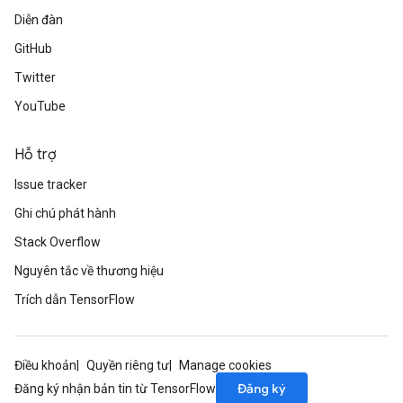
Diễn đàn
GitHub
Twitter
YouTube
Hỗ trợ
Issue tracker
Ghi chú phát hành
Stack Overflow
Nguyên tắc về thương hiệu
Trích dẫn TensorFlow
Điều khoản
Quyền riêng tư
Manage cookies
Đăng ký
Đăng ký nhận bản tin từ TensorFlow