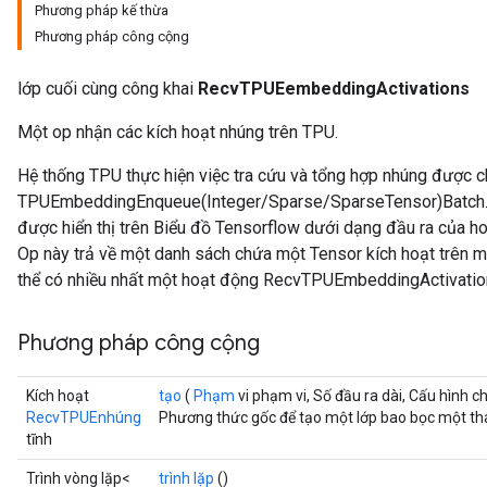
Phương pháp kế thừa
Phương pháp công cộng
lớp cuối cùng công khai
RecvTPUEembeddingActivations
Một op nhận các kích hoạt nhúng trên TPU.
Hệ thống TPU thực hiện việc tra cứu và tổng hợp nhúng được ch
TPUEmbeddingEnqueue(Integer/Sparse/SparseTensor)Batch. 
được hiển thị trên Biểu đồ Tensorflow dưới dạng đầu ra của
Op này trả về một danh sách chứa một Tensor kích hoạt trên m
thể có nhiều nhất một hoạt động RecvTPUEmbeddingActivatio
Phương pháp công cộng
Kích hoạt
tạo
(
Phạm
vi phạm vi, Số đầu ra dài, Cấu hình c
RecvTPUEnhúng
Phương thức gốc để tạo một lớp bao bọc một t
tĩnh
Trình vòng lặp<
trình lặp
()