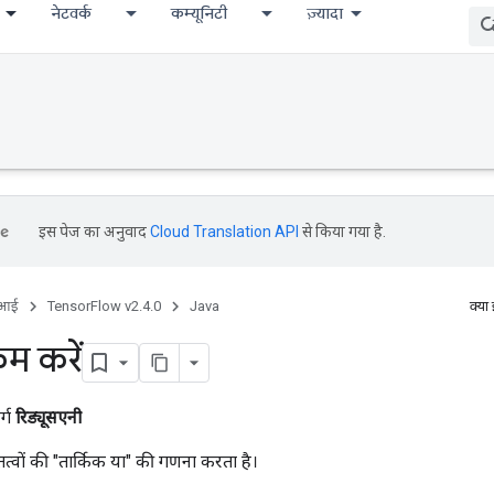
नेटवर्क
कम्यूनिटी
ज़्यादा
इस पेज का अनुवाद
Cloud Translation API
से किया गया है.
ीआई
TensorFlow v2.4.0
Java
क्या
म करें
र्ग
रिड्यूसएनी
 तत्वों की "तार्किक या" की गणना करता है।