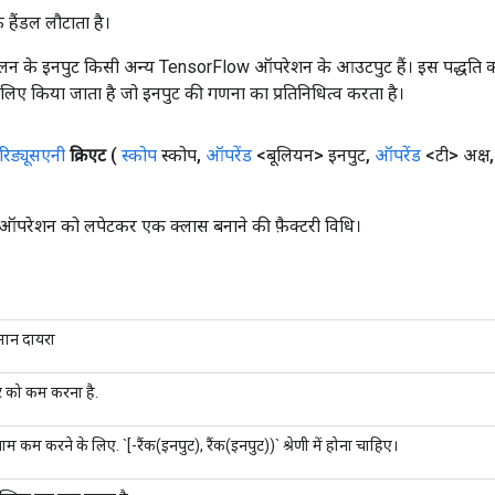
क हैंडल लौटाता है।
न के इनपुट किसी अन्य TensorFlow ऑपरेशन के आउटपुट हैं। इस पद्धति क
के लिए किया जाता है जो इनपुट की गणना का प्रतिनिधित्व करता है।
रिड्यूसएनी
क्रिएट
(
स्कोप
स्कोप
,
ऑपरेंड
<बूलियन> इनपुट
,
ऑपरेंड
<टी> अक्ष
,
ऑपरेशन को लपेटकर एक क्लास बनाने की फ़ैक्टरी विधि।
तमान दायरा
सर को कम करना है.
म कम करने के लिए. `[-रैंक(इनपुट), रैंक(इनपुट))` श्रेणी में होना चाहिए।