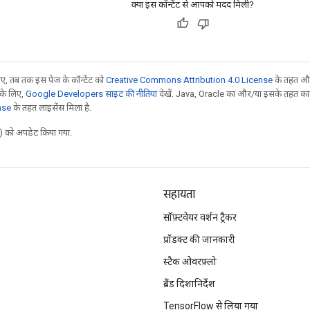
क्या इस कॉन्टेंट से आपको मदद मिली?
, तब तक इस पेज के कॉन्टेंट को
Creative Commons Attribution 4.0 License
के तहत और
 के लिए,
Google Developers साइट की नीतियां
देखें. Java, Oracle का और/या इसके तहत काम 
nse
के तहत लाइसेंस मिला है.
 को अपडेट किया गया.
सहायता
सॉफ़्टवेयर वर्शन ट्रैकर
प्रॉडक्ट की जानकारी
स्टैक ओवरफ़्लो
ब्रैंड दिशानिर्देश
TensorFlow से लिया गया