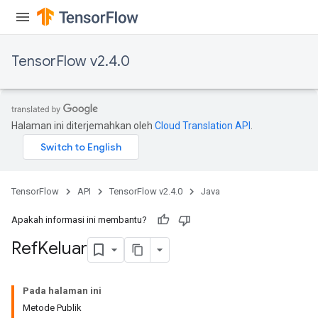
TensorFlow v2.4.0
Halaman ini diterjemahkan oleh
Cloud Translation API
.
TensorFlow
API
TensorFlow v2.4.0
Java
Apakah informasi ini membantu?
Ref
Keluar
Pada halaman ini
Metode Publik