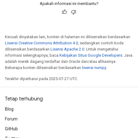
Apakah informasi ini membantu?
metersGradAccumDebug
ientDescentParameters
dientDescentParametersGradAccumDebug
Kecuali dinyatakan lain, konten di halaman ini dilisensikan berdasarkan
Lisensi Creative Commons Attribution 4.0
, sedangkan contoh kode
dilisensikan berdasarkan
Lisensi Apache 2.0
. Untuk mengetahui
informasi selengkapnya, baca
Kebijakan Situs Google Developers
. Java
adalah merek dagang terdaftar dari Oracle dan/atau afiliasinya.
Beberapa konten dilisensikan berdasarkan
lisensi numpy
.
Terakhir diperbarui pada 2025-07-27 UTC.
Tetap terhubung
Blog
Forum
GitHub