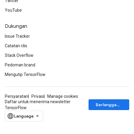
Twitter
YouTube
Dukungan
Issue Tracker
Catatan rilis
Stack Overflow
Pedoman brand
Mengutip TensorFlow
Persyaratan
Privasi
Manage cookies
Daftar untuk menerima newsletter
Berlangganan
TensorFlow