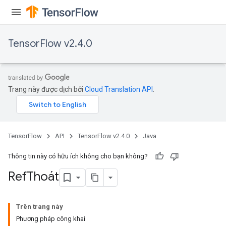
TensorFlow v2.4.0
Trang này được dịch bởi
Cloud Translation API
.
TensorFlow
API
TensorFlow v2.4.0
Java
Thông tin này có hữu ích không cho bạn không?
Ref
Thoát
Trên trang này
Phương pháp công khai