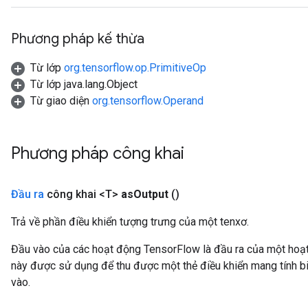
Phương pháp kế thừa
Từ lớp
org.tensorflow.op.PrimitiveOp
Từ lớp java.lang.Object
Từ giao diện
org.tensorflow.Operand
Phương pháp công khai
Đầu ra
công khai <T>
as
Output
()
Trả về phần điều khiển tượng trưng của một tenxơ.
Đầu vào của các hoạt động TensorFlow là đầu ra của một ho
này được sử dụng để thu được một thẻ điều khiển mang tính bi
vào.