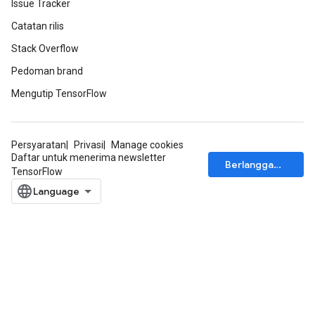
Issue Tracker
Catatan rilis
Stack Overflow
Pedoman brand
Mengutip TensorFlow
Persyaratan
Privasi
Manage cookies
Daftar untuk menerima newsletter
Berlangganan
TensorFlow