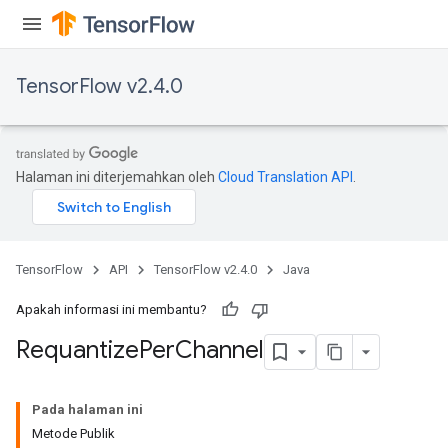
TensorFlow v2.4.0
Halaman ini diterjemahkan oleh
Cloud Translation API
.
TensorFlow
API
TensorFlow v2.4.0
Java
Apakah informasi ini membantu?
Requantize
Per
Channel
Pada halaman ini
Metode Publik