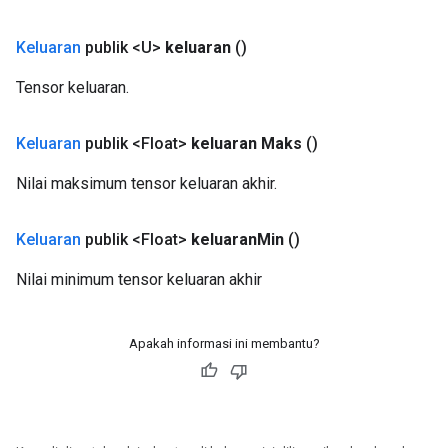
Keluaran
publik <U>
keluaran
()
Tensor keluaran.
Keluaran
publik <Float>
keluaran Maks
()
Nilai maksimum tensor keluaran akhir.
Keluaran
publik <Float>
keluaran
Min
()
Nilai minimum tensor keluaran akhir
Apakah informasi ini membantu?