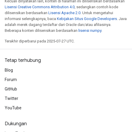
Kecuali dinyatakan lain, konten di halaman ini dilisensikan berdasarkan
Lisensi Creative Commons Attribution 4.0
, sedangkan contoh kode
dilisensikan berdasarkan
Lisensi Apache 2.0
. Untuk mengetahui
informasi selengkapnya, baca
Kebijakan Situs Google Developers
. Java
adalah merek dagang terdaftar dari Oracle dan/atau afiliasinya.
Beberapa konten dilisensikan berdasarkan
lisensi numpy
.
Terakhir diperbarui pada 2025-07-27 UTC.
Tetap terhubung
Blog
Forum
GitHub
Twitter
YouTube
Dukungan