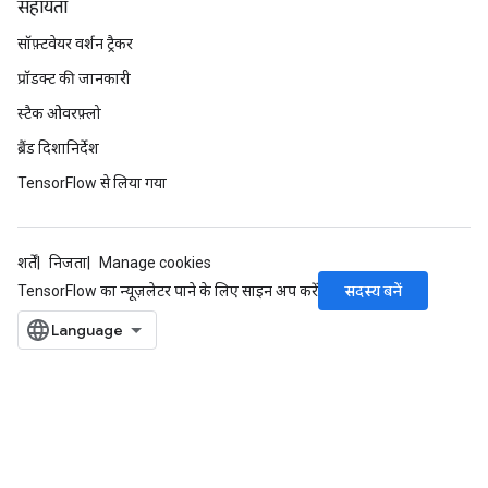
सहायता
सॉफ़्टवेयर वर्शन ट्रैकर
प्रॉडक्ट की जानकारी
x
स्टैक ओवरफ़्लो
ब्रैंड दिशानिर्देश
TensorFlow से लिया गया
शर्तें
निजता
Manage cookies
सदस्य बनें
TensorFlow का न्यूज़लेटर पाने के लिए साइन अप करें