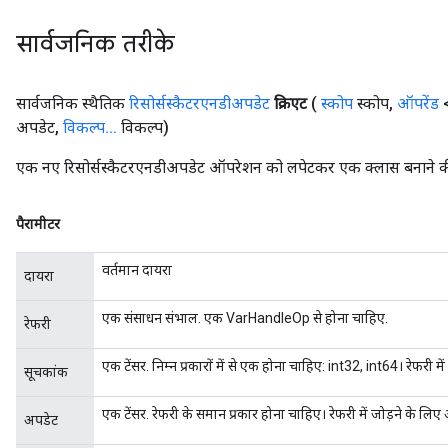
सार्वजनिक तरीके
सार्वजनिक स्थैतिक
रिसोर्सस्कैटरएनडीअपडेट
क्रिएट
(
स्कोप
स्कोप
,
ऑपरेंड
<
अपडेट
,
विकल्प
.
.
.
विकल्प)
एक नए रिसोर्सस्कैटरएनडीअपडेट ऑपरेशन को लपेटकर एक क्लास बनाने की 
पैरामीटर
वर्तमान दायरा
दायरा
एक संसाधन संभाल. एक VarHandleOp से होना चाहिए.
रेफरी
एक टेंसर. निम्न प्रकारों में से एक होना चाहिए: int32, int64। रेफरी मे
सूचकांक
एक टेंसर. रेफरी के समान प्रकार होना चाहिए। रेफरी में जोड़ने के लिए
अपडेट