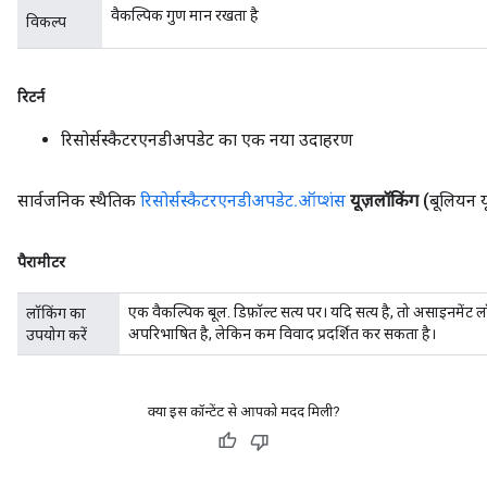
वैकल्पिक गुण मान रखता है
विकल्प
रिटर्न
रिसोर्सस्कैटरएनडीअपडेट का एक नया उदाहरण
सार्वजनिक स्थैतिक
रिसोर्सस्कैटरएनडीअपडेट
.
ऑप्शंस
यूज़लॉकिंग
(बूलियन य
पैरामीटर
एक वैकल्पिक बूल. डिफ़ॉल्ट सत्य पर। यदि सत्य है, तो असाइनमेंट ल
लॉकिंग का
अपरिभाषित है, लेकिन कम विवाद प्रदर्शित कर सकता है।
उपयोग करें
क्या इस कॉन्टेंट से आपको मदद मिली?