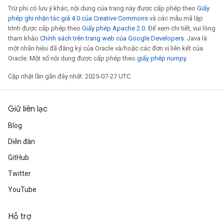
Trừ phi có lưu ý khác, nội dung của trang này được cấp phép theo
Giấy
phép ghi nhận tác giả 4.0 của Creative Commons
và các mẫu mã lập
trình được cấp phép theo
Giấy phép Apache 2.0
. Để xem chi tiết, vui lòng
tham khảo
Chính sách trên trang web của Google Developers
. Java là
một nhãn hiệu đã đăng ký của Oracle và/hoặc các đơn vị liên kết của
Oracle. Một số nội dung được cấp phép theo
giấy phép numpy
.
Cập nhật lần gần đây nhất: 2025-07-27 UTC.
Giữ liên lạc
x
Blog
Diễn đàn
GitHub
Twitter
YouTube
Hỗ trợ