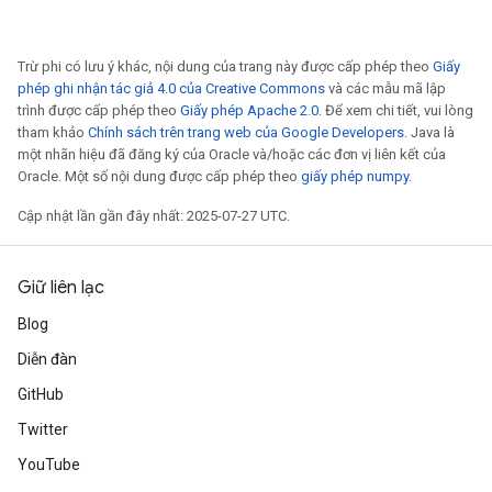
x
Trừ phi có lưu ý khác, nội dung của trang này được cấp phép theo
Giấy
phép ghi nhận tác giả 4.0 của Creative Commons
và các mẫu mã lập
trình được cấp phép theo
Giấy phép Apache 2.0
. Để xem chi tiết, vui lòng
tham khảo
Chính sách trên trang web của Google Developers
. Java là
một nhãn hiệu đã đăng ký của Oracle và/hoặc các đơn vị liên kết của
Oracle. Một số nội dung được cấp phép theo
giấy phép numpy
.
Cập nhật lần gần đây nhất: 2025-07-27 UTC.
Giữ liên lạc
Blog
Diễn đàn
GitHub
Twitter
YouTube