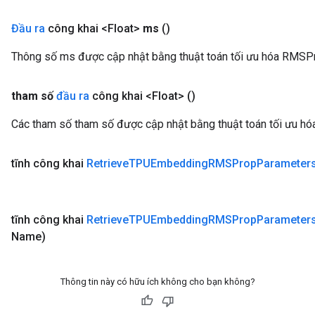
Đầu ra
công khai <Float>
ms
()
Thông số ms được cập nhật bằng thuật toán tối ưu hóa RMSP
tham số
đầu ra
công khai <Float>
()
Các tham số tham số được cập nhật bằng thuật toán tối ưu h
tĩnh công khai
Retrieve
TPUEmbedding
RMSProp
Parameter
tĩnh công khai
Retrieve
TPUEmbedding
RMSProp
Parameter
Name)
Thông tin này có hữu ích không cho bạn không?