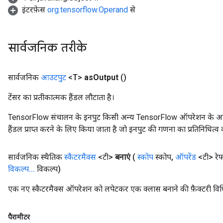
इंटरफ़ेस
org.tensorflow.Operand
से
सार्वजनिक तरीके
सार्वजनिक
आउटपुट
<T>
as
Output
()
टेंसर का प्रतीकात्मक हैंडल लौटाता है।
TensorFlow संचालन के इनपुट किसी अन्य TensorFlow ऑपरेशन के आउटप
हैंडल प्राप्त करने के लिए किया जाता है जो इनपुट की गणना का प्रतिनिधित्व 
सार्वजनिक स्थैतिक
स्कैटरमैक्स
<टी>
बनाएं
(
स्कोप
स्कोप
,
ऑपरेंड
<टी> रे
विकल्प
.
.
.
विकल्प)
एक नए स्कैटरमैक्स ऑपरेशन को लपेटकर एक क्लास बनाने की फ़ैक्टरी विध
पैरामीटर