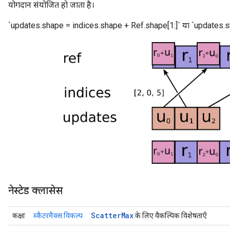
योगदान संयोजित हो जाता है।
`updates.shape = indices.shape + Ref.shape[1:]` या `updates.s
नेस्टेड क्लासेस
Scatter
Max
कक्षा
स्कैटरमैक्स.विकल्प
के लिए वैकल्पिक विशेषताएँ