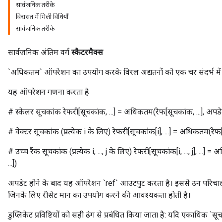
सार्वजनिक तरीके
विरासत में मिली विधियाँ
सार्वजनिक तरीके
सार्वजनिक अंतिम वर्ग
स्कैटरमैक्स
`अधिकतम` ऑपरेशन का उपयोग करके विरल अद्यतनों को एक चर संदर्भ में
यह ऑपरेशन गणना करता है
# स्केलर सूचकांक रेफरी[सूचकांक, ...] = अधिकतम(रेफ[सूचकांक, ...], अपडेट[
# वेक्टर सूचकांक (प्रत्येक i के लिए) रेफरी[सूचकांक[i], ...] = अधिकतम(रेफ[सूच
# उच्च रैंक सूचकांक (प्रत्येक i, ..., j के लिए) रेफरी[सूचकांक[i, ..., j], ...] = अध
...])
अपडेट होने के बाद यह ऑपरेशन `ref` आउटपुट करता है। इससे उन परिचालन
जिनके लिए रीसेट मान का उपयोग करने की आवश्यकता होती है।
डुप्लिकेट प्रविष्टियों को सही ढंग से प्रबंधित किया जाता है: यदि एकाधिक `स