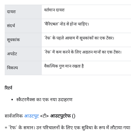
वर्तमान दायरा
दायरा
'वैरिएबल' नोड से होना चाहिए।
संदर्भ
x
`रेफ` के पहले आयाम में सूचकांकों का एक टेंसर।
सूचकांक
`रेफ` में कम करने के लिए अद्यतन मानों का एक टेंसर।
अपडेट
वैकल्पिक गुण मान रखता है
विकल्प
रिटर्न
स्कैटरमैक्स का एक नया उदाहरण
सार्वजनिक
आउटपुट
<टी>
आउटपुटरेफ
()
= `रेफ` के समान। उन परिचालनों के लिए एक सुविधा के रूप में लौटाया गया