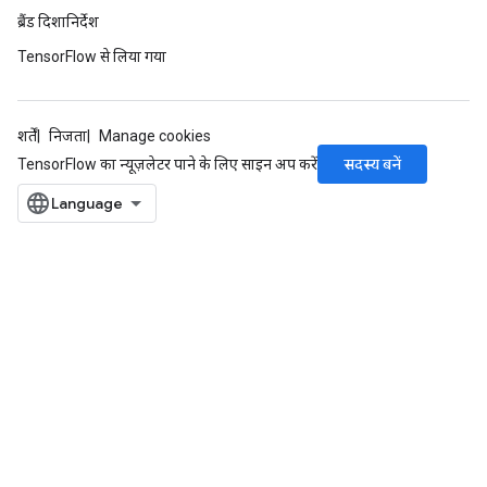
ब्रैंड दिशानिर्देश
TensorFlow से लिया गया
शर्तें
निजता
Manage cookies
सदस्य बनें
TensorFlow का न्यूज़लेटर पाने के लिए साइन अप करें