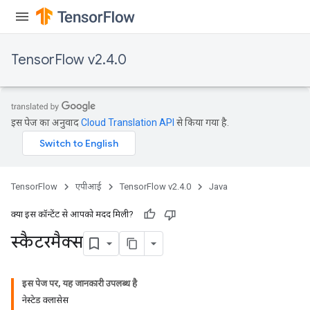
rameters
ParametersGradAccumDebug
eters
TensorFlow v2.4.0
metersGradAccumDebug
ientDescentParameters
dientDescentParametersGradAccumDebug
इस पेज का अनुवाद
Cloud Translation API
से किया गया है.
TensorFlow
एपीआई
TensorFlow v2.4.0
Java
क्या इस कॉन्टेंट से आपको मदद मिली?
स्कैटरमैक्स
इस पेज पर, यह जानकारी उपलब्ध है
नेस्टेड क्लासेस