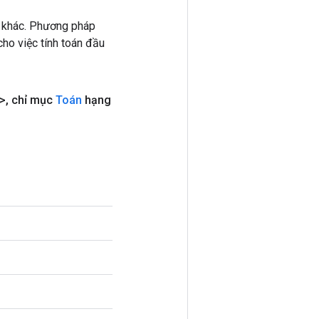
 khác. Phương pháp
ho việc tính toán đầu
>
,
chỉ mục
Toán
hạng