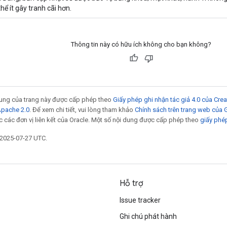
thể ít gây tranh cãi hơn.
Thông tin này có hữu ích không cho bạn không?
 dung của trang này được cấp phép theo
Giấy phép ghi nhận tác giả 4.0 của Cr
Apache 2.0
. Để xem chi tiết, vui lòng tham khảo
Chính sách trên trang web của
 các đơn vị liên kết của Oracle. Một số nội dung được cấp phép theo
giấy phé
 2025-07-27 UTC.
Hỗ trợ
Issue tracker
Ghi chú phát hành