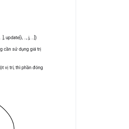
, update[i, ..., j, ...])
g cần sử dụng giá trị
 vị trí, thì phần đóng