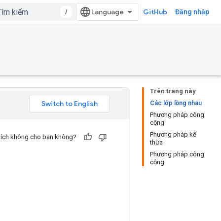
/
GitHub
Đăng nhập
Trên trang này
Các lớp lồng nhau
Phương pháp công
cộng
Phương pháp kế
u ích không cho bạn không?
thừa
Phương pháp công
cộng