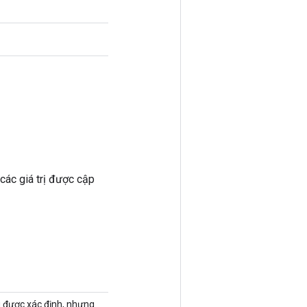
các giá trị được cập
g được xác định, nhưng