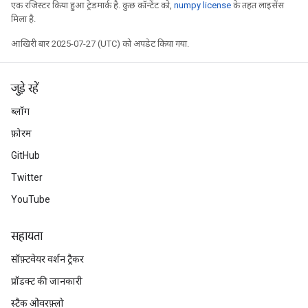
एक रजिस्टर किया हुआ ट्रेडमार्क है. कुछ कॉन्टेंट को,
numpy license
के तहत लाइसेंस
मिला है.
आखिरी बार 2025-07-27 (UTC) को अपडेट किया गया.
जुड़े रहें
ब्लॉग
फ़ोरम
GitHub
Twitter
YouTube
सहायता
सॉफ़्टवेयर वर्शन ट्रैकर
प्रॉडक्ट की जानकारी
स्टैक ओवरफ़्लो