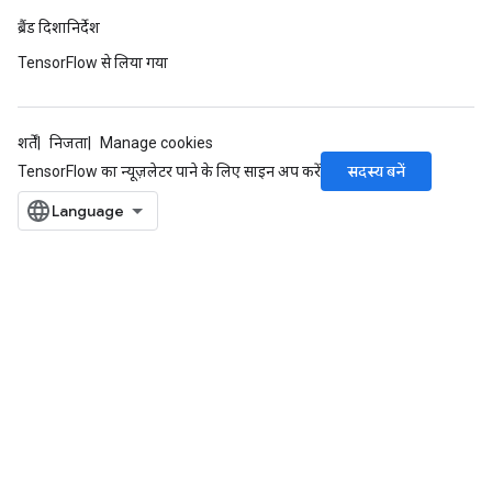
ब्रैंड दिशानिर्देश
TensorFlow से लिया गया
शर्तें
निजता
Manage cookies
सदस्य बनें
TensorFlow का न्यूज़लेटर पाने के लिए साइन अप करें