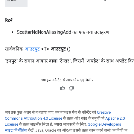
रिटर्न
ScatterNdNonAliasingAdd का एक नया उदाहरण
सार्वजनिक
आउटपुट
<T>
आउटपुट
()
`इनपुट` के समान आकार वाला `टेन्सर`, जिसमें `अपडेट` के साथ अपडेट किए
क्या इस कॉन्टेंट से आपको मदद मिली?
जब तक कुछ अलग से न बताया जाए, तब तक इस पेज के कॉन्टेंट को
Creative
Commons Attribution 4.0 License
के तहत और कोड के नमूनों को
Apache 2.0
License
के तहत लाइसेंस मिला है. ज़्यादा जानकारी के लिए,
Google Developers
साइट की नीतियां
देखें. Java, Oracle का और/या इसके तहत काम करने वाली कंपनियों का