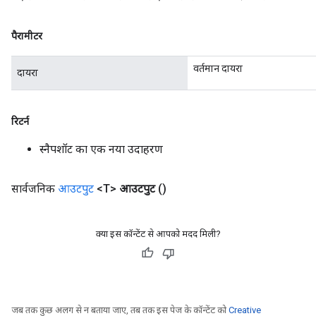
पैरामीटर
वर्तमान दायरा
दायरा
रिटर्न
स्नैपशॉट का एक नया उदाहरण
सार्वजनिक
आउटपुट
<T>
आउटपुट
()
x
क्या इस कॉन्टेंट से आपको मदद मिली?
जब तक कुछ अलग से न बताया जाए, तब तक इस पेज के कॉन्टेंट को
Creative