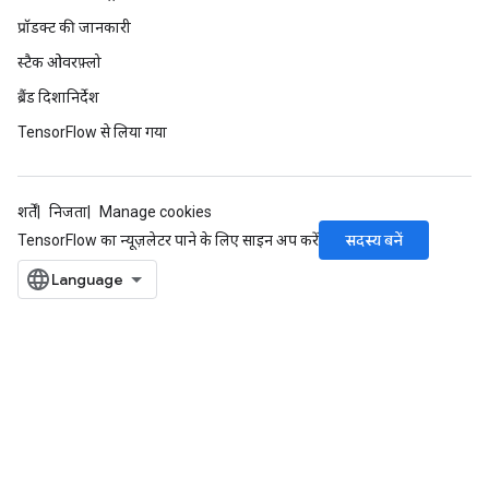
प्रॉडक्ट की जानकारी
स्टैक ओवरफ़्लो
ब्रैंड दिशानिर्देश
TensorFlow से लिया गया
शर्तें
निजता
Manage cookies
सदस्य बनें
TensorFlow का न्यूज़लेटर पाने के लिए साइन अप करें