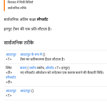
विरासत में मिली विधियाँ
सार्वजनिक तरीके
सार्वजनिक अंतिम कक्षा
स्नैपशॉट
इनपुट टेंसर की एक प्रति लौटाता है।
सार्वजनिक तरीके
आउटपुट
आउटपुट के रूप में
()
<T>
टेंसर का प्रतीकात्मक हैंडल लौटाता है।
स्थिर
बनाएं
(
स्कोप
स्कोप,
ऑपरेंड
<T> इनपुट)
<टी>
नए स्नैपशॉट ऑपरेशन को लपेटकर एक क्लास बनाने की फ़ैक्टरी विधि।
स्नैपशॉट
<टी>
आउटपुट
आउटपुट
()
<T>