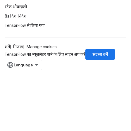
स्टैक ओवरफ़्लो
ब्रैंड दिशानिर्देश
TensorFlow से लिया गया
शर्तें
निजता
Manage cookies
सदस्य बनें
TensorFlow का न्यूज़लेटर पाने के लिए साइन अप करें