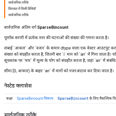
सार्वजनिक तरीके
विरासत में मिली विधियाँ
सार्वजनिक तरीके
सार्वजनिक अंतिम वर्ग
SparseBincount
पूर्णांक सरणी में प्रत्येक मान की घटनाओं की संख्या की गणना करता है।
लंबाई `आकार` और `वजन` के समान dtype वाला एक वेक्टर आउटपुट करता 
संख्या को संग्रहीत करता है, जितनी बार `i` मान को `arr` में गिना जाता है। यद
सूचकांक पर `भार` में मूल्य के योग को संग्रहीत करता है, जहां `arr` में संबंधि
सीमा [0, आकार) के बाहर `arr` में मानों को नजरअंदाज कर दिया जाता है।
नेस्टेड क्लासेस
Sparse
Bincount
कक्षा
SparseBincount.विकल्प
के लिए वैकल्पिक वि
सार्वजनिक तरीके