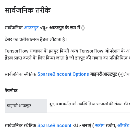
सार्वजनिक तरीके
सार्वजनिक
आउटपुट
<यू>
आउटपुट के रूप में
()
टेंसर का प्रतीकात्मक हैंडल लौटाता है।
TensorFlow संचालन के इनपुट किसी अन्य TensorFlow ऑपरेशन के आउटप
x
हैंडल प्राप्त करने के लिए किया जाता है जो इनपुट की गणना का प्रतिनिधित्व 
सार्वजनिक स्थैतिक
Sparse
Bincount
.
Options
बाइनरीआउटपुट
(बूलि
पैरामीटर
बूल; क्या कर्नेल को उपस्थिति या घटनाओं की संख्या क
बाइनरी आउटपुट
सार्वजनिक स्थैतिक
Sparse
Bincount
<U>
बनाएं
(
स्कोप
स्कोप
,
ऑपरेंड