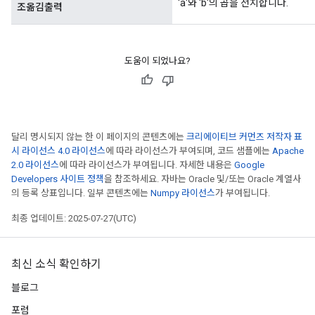
'a'와 'b'의 곱을 전치합니다.
조옮김출력
도움이 되었나요?
달리 명시되지 않는 한 이 페이지의 콘텐츠에는
크리에이티브 커먼즈 저작자 표
시 라이선스 4.0 라이선스
에 따라 라이선스가 부여되며, 코드 샘플에는
Apache
2.0 라이선스
에 따라 라이선스가 부여됩니다. 자세한 내용은
Google
Developers 사이트 정책
을 참조하세요. 자바는 Oracle 및/또는 Oracle 계열사
의 등록 상표입니다. 일부 콘텐츠에는
Numpy 라이선스
가 부여됩니다.
최종 업데이트: 2025-07-27(UTC)
최신 소식 확인하기
블로그
포럼