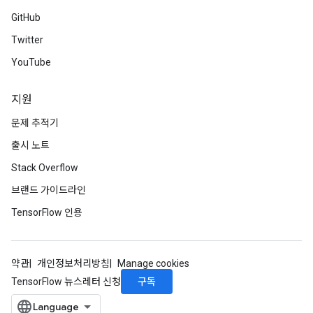
GitHub
Twitter
YouTube
지원
문제 추적기
출시 노트
Stack Overflow
브랜드 가이드라인
TensorFlow 인용
약관
개인정보처리방침
Manage cookies
구독
TensorFlow 뉴스레터 신청