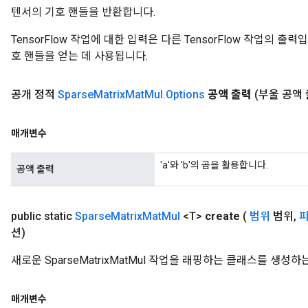
텐서의 기호 핸들을 반환합니다.
TensorFlow 작업에 대한 입력은 다른 TensorFlow 작업의 
호 핸들을 얻는 데 사용됩니다.
공개 정적
Sparse
Matrix
Mat
Mul
.
Options
공액 출력
(부울 공액 
매개변수
'a'와 'b'의 곱을 활용합니다.
공액 출력
public static
Sparse
Matrix
Mat
Mul
<T>
create
(
범위
범위
,
션)
새로운 SparseMatrixMatMul 작업을 래핑하는 클래스를 생성
매개변수