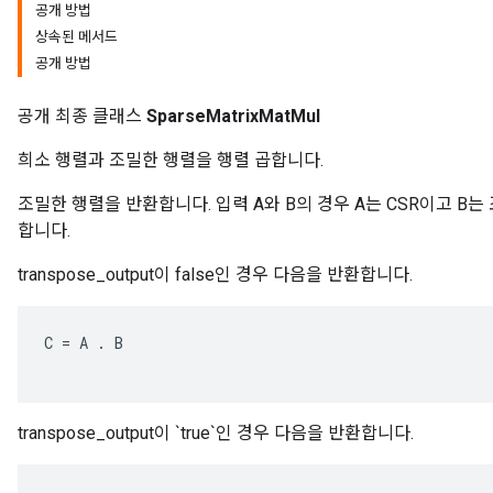
공개 방법
상속된 메서드
공개 방법
공개 최종 클래스
SparseMatrixMatMul
희소 행렬과 조밀한 행렬을 행렬 곱합니다.
조밀한 행렬을 반환합니다. 입력 A와 B의 경우 A는 CSR이고 B는
합니다.
transpose_output이 false인 경우 다음을 반환합니다.
C
=
A
.
B
transpose_output이 `true`인 경우 다음을 반환합니다.