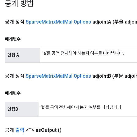
공개 방법
공개 정적
Sparse
Matrix
Mat
Mul
.
Options
adjoint
A
(부울 adjoi
매개변수
'a'를 공액 전치해야 하는지 여부를 나타냅니다.
인접 A
공개 정적
Sparse
Matrix
Mat
Mul
.
Options
adjoint
B
(부울 adjoi
매개변수
'b'를 공액 전치해야 하는지 여부를 나타냅니다.
인접B
공개
출력
<T>
as
Output
()