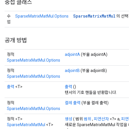
중첩 클래스
Sparse
Matrix
Mat
Mul
수
SparseMatrixMatMul.Options
의 선택
업
공개 방법
정적
adjointA
(부울 adjointA)
SparseMatrixMatMul.Options
정적
adjointB
(부울 adjointB)
SparseMatrixMatMul.Options
출력
<T>
출력
()
텐서의 기호 핸들을 반환합니다.
정적
켤레 출력
(부울 켤레 출력)
SparseMatrixMatMul.Options
정적 <T>
생성
( 범위
범위
,
피연산자
<?> a,
피연
SparseMatrixMatMul
<T>
새로운 SparseMatrixMatMul 