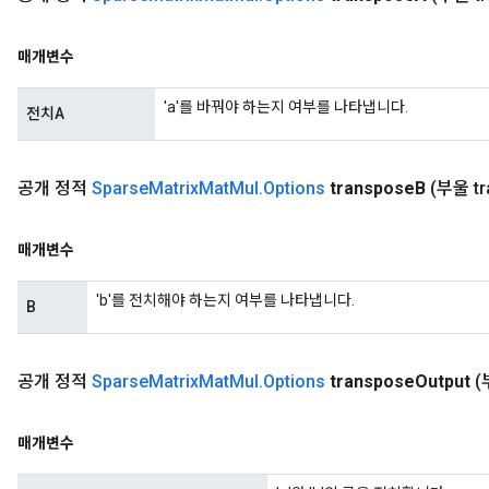
매개변수
'a'를 바꿔야 하는지 여부를 나타냅니다.
전치A
공개 정적
Sparse
Matrix
Mat
Mul
.
Options
transpose
B
(부울 tr
매개변수
'b'를 전치해야 하는지 여부를 나타냅니다.
B
공개 정적
Sparse
Matrix
Mat
Mul
.
Options
transpose
Output
(
매개변수