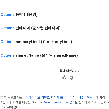
.
Options
용량
(대용량)
.
Options
컨테이너
(문자열 컨테이너)
.
Options
memory
Limit
(긴 memory
Limit)
.
Options
shared
Name
(문자열 shared
Name)
도움이 되었나요?
페이지의 콘텐츠에는
크리에이티브 커먼즈 저작자 표시 라이선스 4.0 라이선스
에 따라 
부여됩니다. 자세한 내용은
Google Developers 사이트 정책
을 참조하세요. 자바는 Ora
선스
가 부여됩니다.