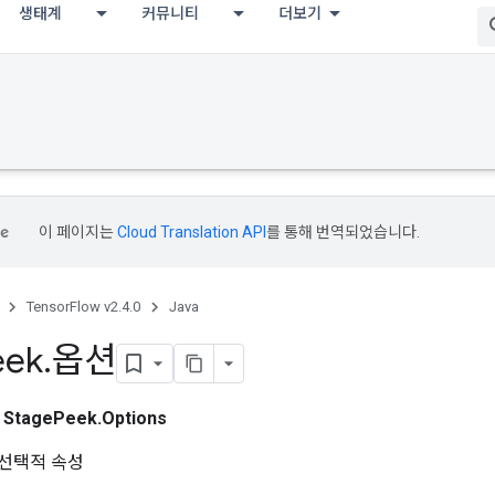
생태계
커뮤니티
더보기
이 페이지는
Cloud Translation API
를 통해 번역되었습니다.
TensorFlow v2.4.0
Java
eek
.
옵션
스
StagePeek.Options
선택적 속성