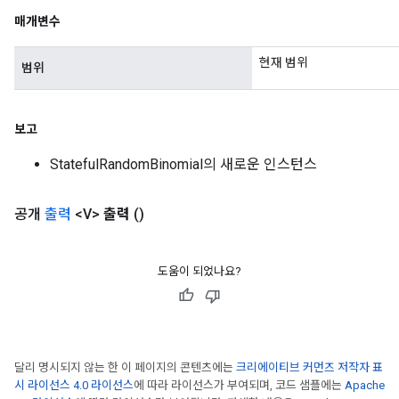
매개변수
현재 범위
범위
보고
StatefulRandomBinomial의 새로운 인스턴스
공개
출력
<V>
출력
()
도움이 되었나요?
달리 명시되지 않는 한 이 페이지의 콘텐츠에는
크리에이티브 커먼즈 저작자 표
시 라이선스 4.0 라이선스
에 따라 라이선스가 부여되며, 코드 샘플에는
Apache