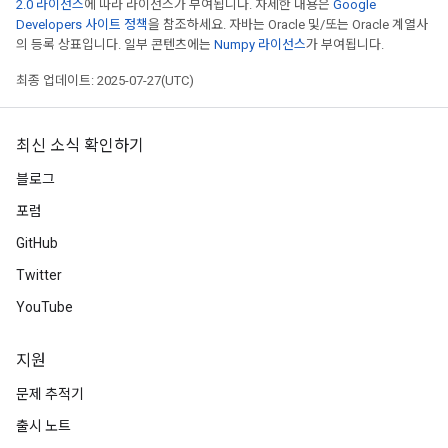
2.0 라이선스
에 따라 라이선스가 부여됩니다. 자세한 내용은
Google
Developers 사이트 정책
을 참조하세요. 자바는 Oracle 및/또는 Oracle 계열사
의 등록 상표입니다. 일부 콘텐츠에는
Numpy 라이선스
가 부여됩니다.
최종 업데이트: 2025-07-27(UTC)
최신 소식 확인하기
블로그
포럼
GitHub
Twitter
YouTube
지원
문제 추적기
출시 노트