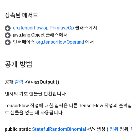
x
상속된 메서드
org.tensorflow.op.PrimitiveOp
클래스에서
java.lang.Object 클래스에서
인터페이스
org.tensorflow.Operand
에서
공개 방법
공개
출력
<V>
as
Output
()
텐서의 기호 핸들을 반환합니다.
TensorFlow 작업에 대한 입력은 다른 TensorFlow 작업의 
호 핸들을 얻는 데 사용됩니다.
public static
Stateful
Random
Binomial
<V>
생성
(
범위
범위
,