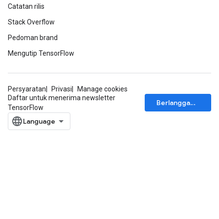
Catatan rilis
Stack Overflow
Pedoman brand
Mengutip TensorFlow
Persyaratan
Privasi
Manage cookies
Daftar untuk menerima newsletter
Berlangganan
TensorFlow