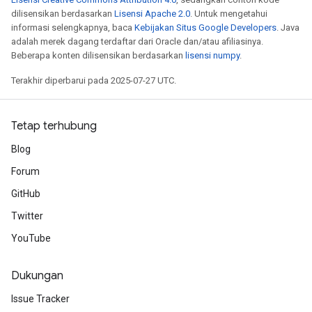
dilisensikan berdasarkan
Lisensi Apache 2.0
. Untuk mengetahui
informasi selengkapnya, baca
Kebijakan Situs Google Developers
. Java
adalah merek dagang terdaftar dari Oracle dan/atau afiliasinya.
Beberapa konten dilisensikan berdasarkan
lisensi numpy
.
Terakhir diperbarui pada 2025-07-27 UTC.
Tetap terhubung
Blog
Forum
GitHub
Twitter
YouTube
Dukungan
Issue Tracker