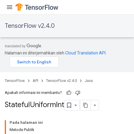
TensorFlow v2.4.0
Halaman ini diterjemahkan oleh
Cloud Translation API
.
TensorFlow
API
TensorFlow v2.4.0
Java
Apakah informasi ini membantu?
Stateful
Uniform
Int
Pada halaman ini
Metode Publik