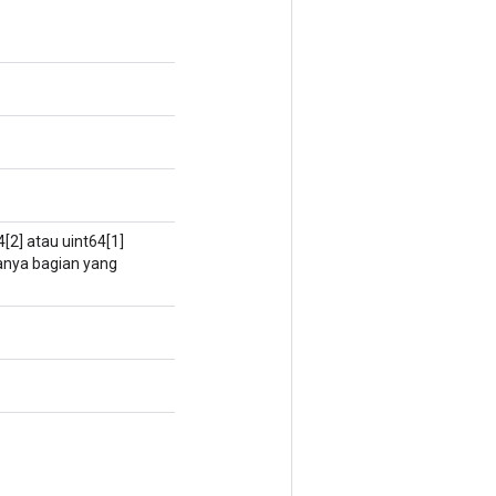
[2] atau uint64[1]
hanya bagian yang