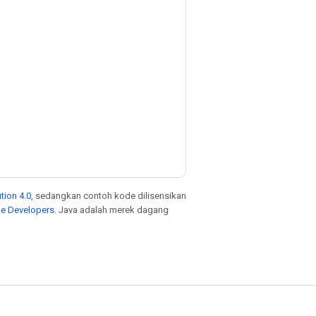
tion 4.0
, sedangkan contoh kode dilisensikan
le Developers
. Java adalah merek dagang