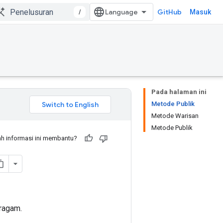
/
GitHub
Masuk
Pada halaman ini
Metode Publik
Metode Warisan
Metode Publik
h informasi ini membantu?
eragam.