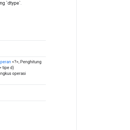
ng `dtype`.
peran
<?>, Penghitung
 tipe d)
ngkus operasi