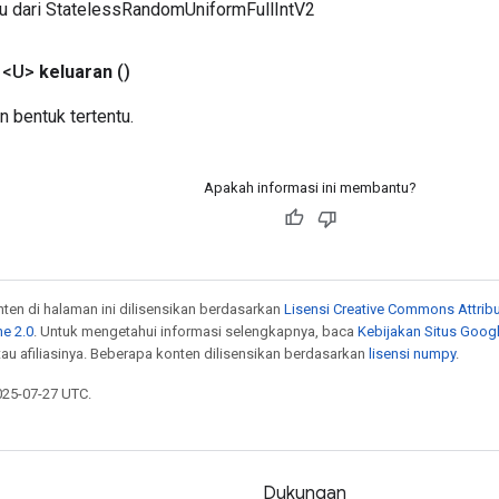
ru dari StatelessRandomUniformFullIntV2
 <U>
keluaran
()
n bentuk tertentu.
Apakah informasi ini membantu?
onten di halaman ini dilisensikan berdasarkan
Lisensi Creative Commons Attribu
e 2.0
. Untuk mengetahui informasi selengkapnya, baca
Kebijakan Situs Goog
atau afiliasinya. Beberapa konten dilisensikan berdasarkan
lisensi numpy
.
025-07-27 UTC.
Dukungan