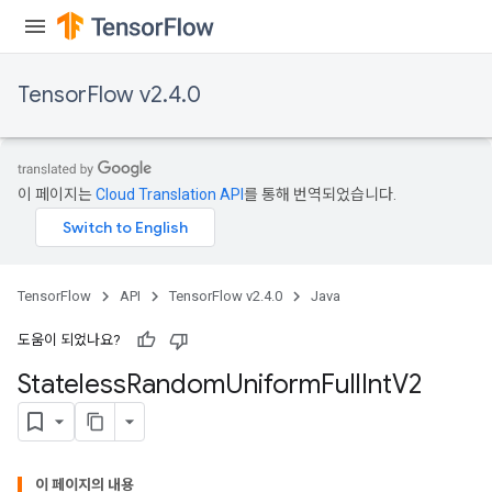
TensorFlow v2.4.0
이 페이지는
Cloud Translation API
를 통해 번역되었습니다.
TensorFlow
API
TensorFlow v2.4.0
Java
도움이 되었나요?
Stateless
Random
Uniform
Full
Int
V2
이 페이지의 내용