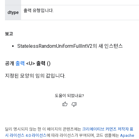
출력 유형입니다.
dtype
보고
StatelessRandomUniformFullIntV2의 새 인스턴스
공개
출력
<U>
출력
()
지정된 모양의 임의 값입니다.
도움이 되었나요?
달리 명시되지 않는 한 이 페이지의 콘텐츠에는
크리에이티브 커먼즈 저작자 표
시 라이선스 4.0 라이선스
에 따라 라이선스가 부여되며, 코드 샘플에는
Apache