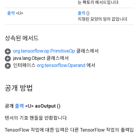
는 팩토리 메서드입니다.
출력
<U>
출력
()
지정된 모양의 임의 값입니다.
상속된 메서드
org.tensorflow.op.PrimitiveOp
클래스에서
java.lang.Object 클래스에서
인터페이스
org.tensorflow.Operand
에서
공개 방법
공개
출력
<U>
as
Output
()
텐서의 기호 핸들을 반환합니다.
TensorFlow 작업에 대한 입력은 다른 TensorFlow 작업의 