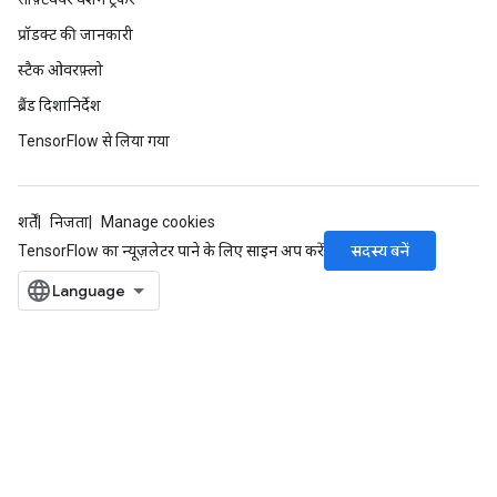
प्रॉडक्ट की जानकारी
स्टैक ओवरफ़्लो
ब्रैंड दिशानिर्देश
TensorFlow से लिया गया
शर्तें
निजता
Manage cookies
सदस्य बनें
TensorFlow का न्यूज़लेटर पाने के लिए साइन अप करें