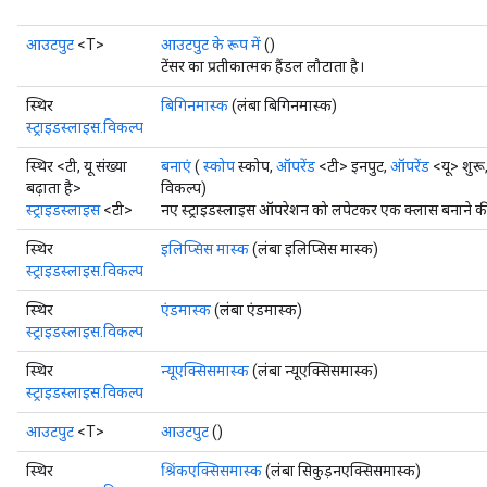
आउटपुट
<T>
आउटपुट के रूप में
()
टेंसर का प्रतीकात्मक हैंडल लौटाता है।
स्थिर
बिगिनमास्क
(लंबा बिगिनमास्क)
स्ट्राइडस्लाइस.विकल्प
स्थिर <टी, यू संख्या
बनाएं
(
स्कोप
स्कोप,
ऑपरेंड
<टी> इनपुट,
ऑपरेंड
<यू> शुरू
बढ़ाता है>
विकल्प)
स्ट्राइडस्लाइस
<टी>
नए स्ट्राइडस्लाइस ऑपरेशन को लपेटकर एक क्लास बनाने की 
स्थिर
इलिप्सिस मास्क
(लंबा इलिप्सिस मास्क)
स्ट्राइडस्लाइस.विकल्प
स्थिर
एंडमास्क
(लंबा एंडमास्क)
स्ट्राइडस्लाइस.विकल्प
स्थिर
न्यूएक्सिसमास्क
(लंबा न्यूएक्सिसमास्क)
स्ट्राइडस्लाइस.विकल्प
आउटपुट
<T>
आउटपुट
()
स्थिर
श्रिंकएक्सिसमास्क
(लंबा सिकुड़नएक्सिसमास्क)