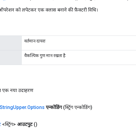
 ऑपरेशन को लपेटकर एक क्लास बनाने की फ़ैक्टरी विधि।
वर्तमान दायरा
वैकल्पिक गुण मान रखता है
 का एक नया उदाहरण
String
Upper
.
Options
एन्कोडिंग
(स्ट्रिंग एन्कोडिंग)
ट
<स्ट्रिंग>
आउटपुट
()