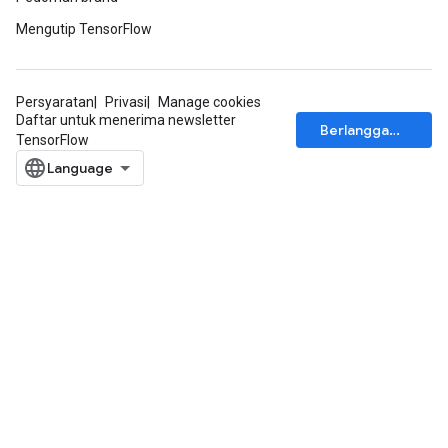
Mengutip TensorFlow
Persyaratan
Privasi
Manage cookies
Daftar untuk menerima newsletter
Berlangganan
TensorFlow