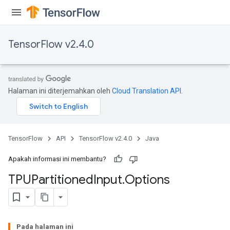
TensorFlow v2.4.0
Halaman ini diterjemahkan oleh
Cloud Translation API
.
TensorFlow
API
TensorFlow v2.4.0
Java
Apakah informasi ini membantu?
TPUPartitioned
Input
.
Options
Pada halaman ini