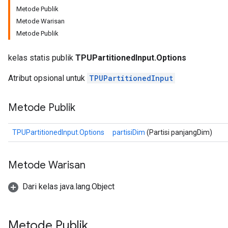
Metode Publik
Metode Warisan
Metode Publik
kelas statis publik
TPUPartitionedInput.Options
Atribut opsional untuk
TPUPartitionedInput
Metode Publik
TPUPartitionedInput.Options
partisiDim
(Partisi panjangDim)
Metode Warisan
Dari kelas java.lang.Object
Metode Publik