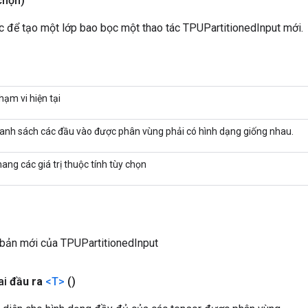
chọn)
 để tạo một lớp bao bọc một thao tác TPUPartitionedInput mới.
hạm vi hiện tại
anh sách các đầu vào được phân vùng phải có hình dạng giống nhau.
ang các giá trị thuộc tính tùy chọn
 bản mới của TPUPartitionedInput
ai
đầu ra
<T>
()