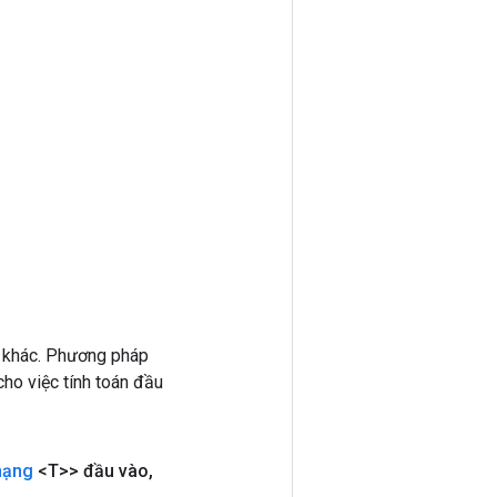
 khác. Phương pháp
ho việc tính toán đầu
hạng
<T>> đầu vào
,