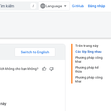
/
GitHub
Đăng nhập
Trên trang này
Các lớp lồng nhau
Phương pháp công
khai
Phương pháp kế
u ích không cho bạn không?
thừa
Phương pháp công
khai
 này