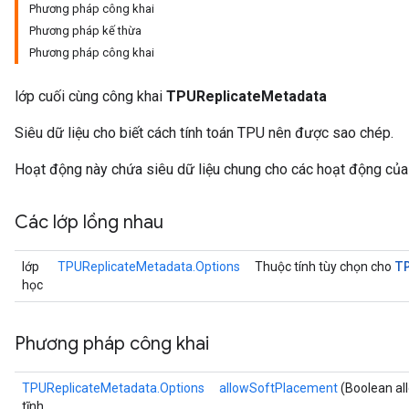
Phương pháp công khai
Phương pháp kế thừa
Phương pháp công khai
lớp cuối cùng công khai
TPUReplicateMetadata
Siêu dữ liệu cho biết cách tính toán TPU nên được sao chép.
Hoạt động này chứa siêu dữ liệu chung cho các hoạt động của bi
Các lớp lồng nhau
T
lớp
TPUReplicateMetadata.Options
Thuộc tính tùy chọn cho
học
Phương pháp công khai
TPUReplicateMetadata.Options
allowSoftPlacement
(Boolean al
tĩnh