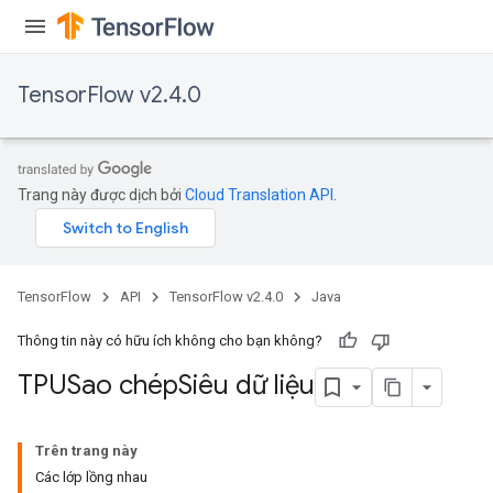
TensorFlow v2.4.0
Trang này được dịch bởi
Cloud Translation API
.
TensorFlow
API
TensorFlow v2.4.0
Java
Thông tin này có hữu ích không cho bạn không?
TPUSao chép
Siêu dữ liệu
Trên trang này
Các lớp lồng nhau