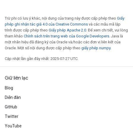
Trừ phi có lưu ý khác, nội dung của trang này được cấp phép theo
Giấy
phép ghi nhận tác giả 4.0 của Creative Commons
và các mẫu mã lập
trình được cấp phép theo
Giấy phép Apache 2.0
. Để xem chi tiết, vui lòng
tham khảo
Chính sách trên trang web của Google Developers
. Java là
một nhãn hiệu đã đăng ký của Oracle và/hoặc các đơn vị liên kết của
Oracle. Một số nội dung được cấp phép theo
giấy phép numpy
.
Cập nhật lần gần đây nhất: 2025-07-27 UTC.
Giữ liên lạc
Blog
Diễn đàn
GitHub
Twitter
YouTube