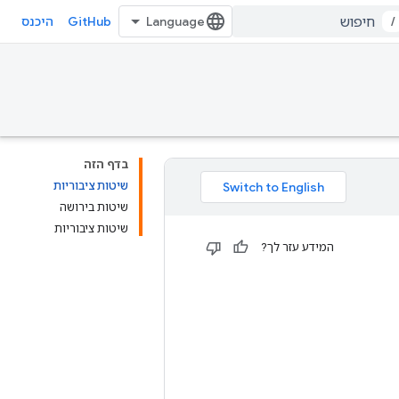
GitHub
/
היכנס
בדף הזה
שיטות ציבוריות
שיטות בירושה
שיטות ציבוריות
המידע עזר לך?