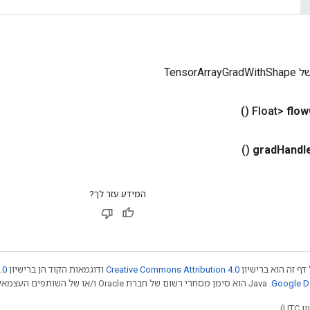
TensorA
()
flow
()
grad
Handl
המידע עזר לך?
דף זה הוא ברישיון
Creative Commons Attribution 4.0
ודוגמאות הקוד הן ברישיון
.0
.‏ Java הוא סימן מסחרי רשום של חברת Oracle ו/או של השותפים העצמאיים שלה. חלק מהתוכן הוא ב