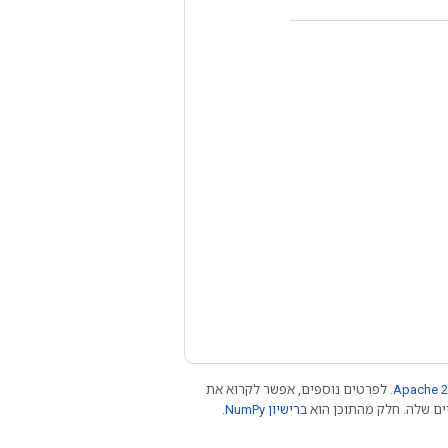
Apache 2
. לפרטים נוספים, אפשר לקרוא את
רישיון NumPy‏
.