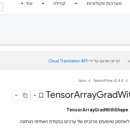
מערכות אקולוגיות
קהילה
עוד
דף זה תורגם על ידי
Cloud Translation API
.
Java
TensorFlow v2.4.0
Tensor
Array
Grad
Wi
TensorArrayGradWithShape