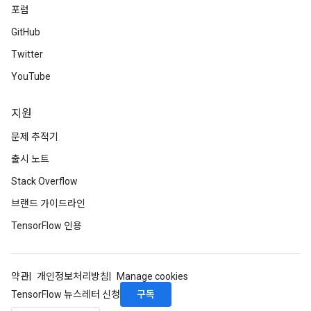
포럼
GitHub
Twitter
YouTube
지원
문제 추적기
출시 노트
Stack Overflow
브랜드 가이드라인
TensorFlow 인용
약관
개인정보처리방침
Manage cookies
구독
TensorFlow 뉴스레터 신청