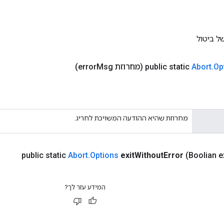
ל ביטול
Op
.
Abort
public static
(מחרוזת error
Msg)
מחרוזת שהיא ההודעה המשויכת לחריג.
public static
Abort
.
Options
exit
Without
Error
(Boolian e
המידע עזר לך?