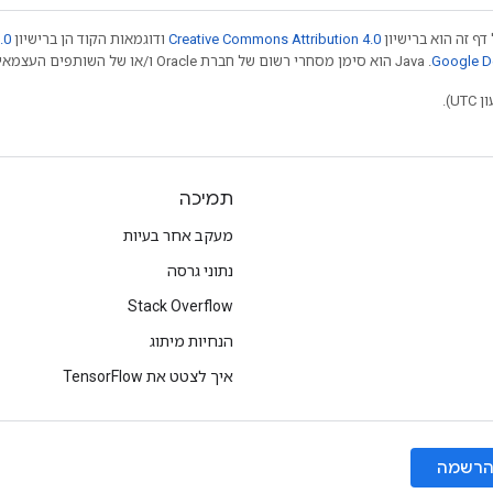
דף זה הוא ברישיון
Creative Commons Attribution 4.0
ודוגמאות הקוד הן ברישיון
.0
.‏ Java הוא סימן מסחרי רשום של חברת Oracle ו/או של השותפים העצמאיים שלה. חלק מהתוכן הוא ב
תמיכה
מעקב אחר בעיות
נתוני גרסה
Stack Overflow
הנחיות מיתוג
איך לצטט את TensorFlow
רשמה