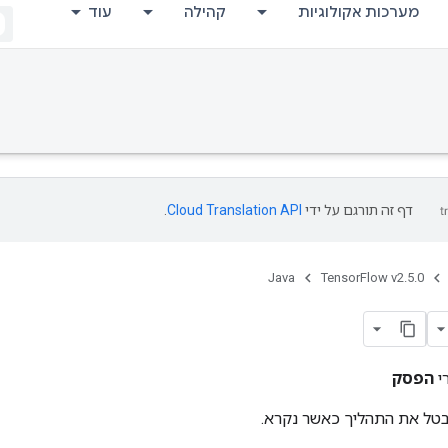
מערכות אקולוגיות
קהילה
עוד
דף זה תורגם על ידי
Cloud Translation API
.
Java
TensorFlow v2.5.0
י
הפסק
בטל את התהליך כאשר נקרא.