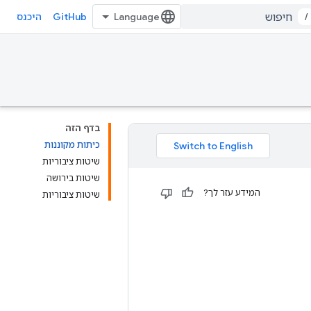
GitHub
/
היכנס
בדף הזה
כיתות מקוננות
שיטות ציבוריות
שיטות בירושה
המידע עזר לך?
שיטות ציבוריות