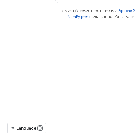
Apache 2
. לפרטים נוספים, אפשר לקרוא את
רישיון NumPy‏
.