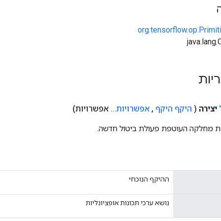
org.tensorflow.op.Primi
ריות
יצירה
(
היקף היקף
,
אפשרויות
.
.
.
אפשרויות)
ת מחלקה העוטפת פעולת ביטול חדשה.
ההיקף הנוכחי
נושא ערכי תכונות אופציונליות