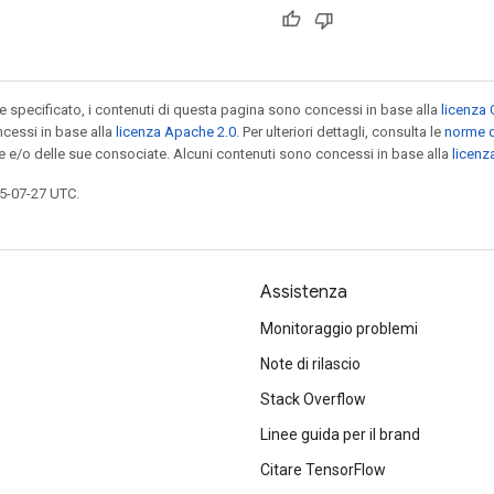
specificato, i contenuti di questa pagina sono concessi in base alla
licenza 
cessi in base alla
licenza Apache 2.0
. Per ulteriori dettagli, consulta le
norme d
le e/o delle sue consociate. Alcuni contenuti sono concessi in base alla
licen
5-07-27 UTC.
Assistenza
Monitoraggio problemi
Note di rilascio
Stack Overflow
Linee guida per il brand
Citare TensorFlow