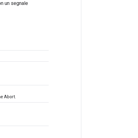
con un segnale
e Abort.