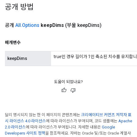
공개 방법
공개
All
.
Options
keep
Dims
(부울 keep
Dims)
매개변수
true인 경우 길이가 1인 축소된 치수를 유지합니
keepDims
도움이 되었나요?
달리 명시되지 않는 한 이 페이지의 콘텐츠에는
크리에이티브 커먼즈 저작자 표
시 라이선스 4.0 라이선스
에 따라 라이선스가 부여되며, 코드 샘플에는
Apache
2.0 라이선스
에 따라 라이선스가 부여됩니다. 자세한 내용은
Google
Developers 사이트 정책
을 참조하세요. 자바는 Oracle 및/또는 Oracle 계열사