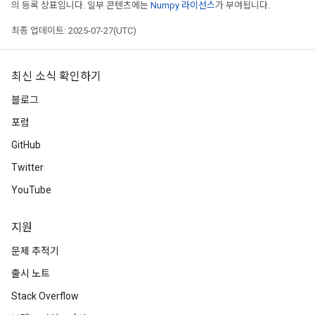
의 등록 상표입니다. 일부 콘텐츠에는
Numpy 라이선스
가 부여됩니다.
최종 업데이트: 2025-07-27(UTC)
t
최신 소식 확인하기
블로그
포럼
GitHub
Twitter
source
YouTube
leOp
지원
문제 추적기
출시 노트
Stack Overflow