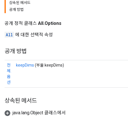
상속된 메서드
공개 방법
공개 정적 클래스
All.Options
All
에 대한 선택적 속성
공개 방법
전
keepDims
(부울 keepDims)
체.
옵
션
상속된 메서드
java.lang.Object 클래스에서