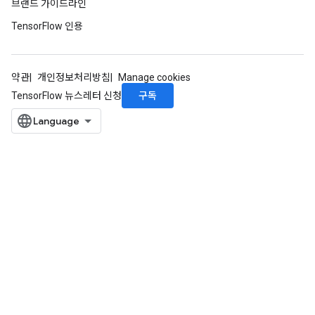
브랜드 가이드라인
TensorFlow 인용
약관
개인정보처리방침
Manage cookies
구독
TensorFlow 뉴스레터 신청
Flush
eHandleOp
ureSplit