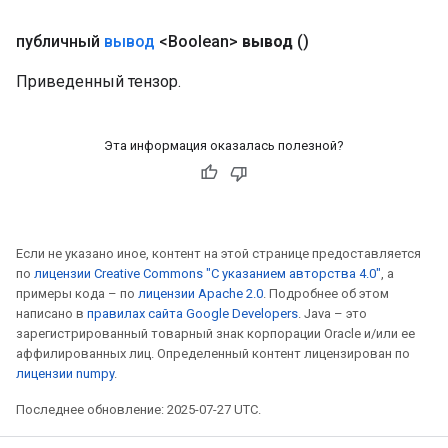
публичный
вывод
<Boolean>
вывод
()
Приведенный тензор.
Эта информация оказалась полезной?
Если не указано иное, контент на этой странице предоставляется
по
лицензии Creative Commons "С указанием авторства 4.0"
, а
примеры кода – по
лицензии Apache 2.0
. Подробнее об этом
написано в
правилах сайта Google Developers
. Java – это
зарегистрированный товарный знак корпорации Oracle и/или ее
аффилированных лиц. Определенный контент лицензирован по
лицензии numpy
.
Последнее обновление: 2025-07-27 UTC.