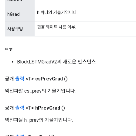
h 벡터의 기울기입니다.
hGrad
핍홀 웨이트 사용 여부.
사용구멍
보고
BlockLSTMGradV2의 새로운 인스턴스
공개
출력
<T>
cs
Prev
Grad
()
역전파할 cs_prev의 기울기입니다.
공개
출력
<T>
h
Prev
Grad
()
역전파될 h_prev의 기울기입니다.