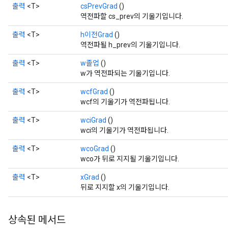
출력
<T>
csPrevGrad
()
역전파할 cs_prev의 기울기입니다.
출력
<T>
h이전Grad
()
역전파될 h_prev의 기울기입니다.
출력
<T>
w졸업
()
w가 역전파되는 기울기입니다.
Flush
출력
<T>
wcfGrad
()
wcf의 기울기가 역전파됩니다.
출력
<T>
wciGrad
()
eHandleOp
wci의 기울기가 역전파됩니다.
출력
<T>
wcoGrad
()
wco가 뒤로 지지될 기울기입니다.
ureSplit
출력
<T>
xGrad
()
뒤로 지지할 x의 기울기입니다.
상속된 메서드