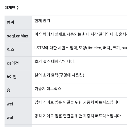
매개변수
현재 범위
범위
이 입력에서 실제로 사용되는 최대 시간 길이입니다. 출력
seqLenMax
LSTM에 대한 시퀀스 입력, 모양(timelen, 배치_크기, num_
엑스
초기 셀 상태의 값입니다.
cs이전
셀의 초기 출력(구멍에 사용됨)
h이전
가중치 매트릭스.
승
입력 게이트 핍홀 연결을 위한 가중치 매트릭스입니다.
wci
망각 게이트 핍홀 연결을 위한 가중치 매트릭스입니다.
wcf