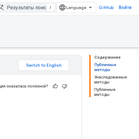
/
GitHub
Войти
Содержание
Публичные
методы
Унаследованные
методы
ия оказалась полезной?
Публичные
методы