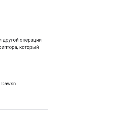
 другой операции
риптора, который
 Dawsn.