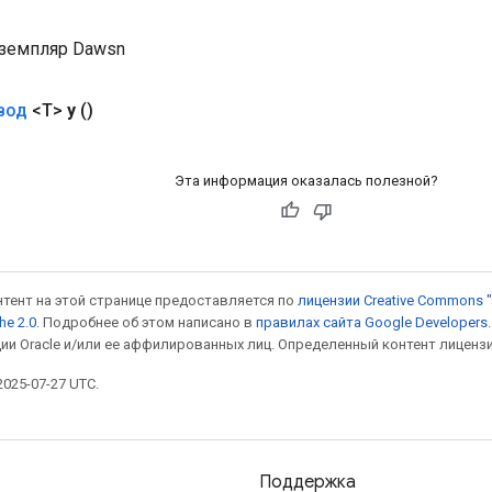
земпляр Dawsn
вод
<T>
y
()
Эта информация оказалась полезной?
онтент на этой странице предоставляется по
лицензии Creative Commons "
he 2.0
. Подробнее об этом написано в
правилах сайта Google Developers
ии Oracle и/или ее аффилированных лиц. Определенный контент лиценз
025-07-27 UTC.
Поддержка