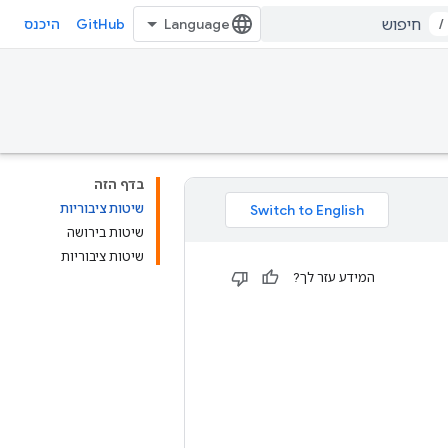
GitHub
/
היכנס
בדף הזה
שיטות ציבוריות
שיטות בירושה
שיטות ציבוריות
המידע עזר לך?