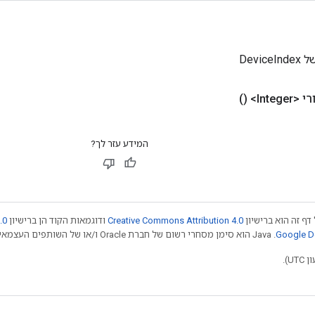
Devi
Integer>
()
המידע עזר לך?
דף זה הוא ברישיון
Creative Commons Attribution 4.0
ודוגמאות הקוד הן ברישיון
.0
.‏ Java הוא סימן מסחרי רשום של חברת Oracle ו/או של השותפים העצמאיים שלה. חלק מהתוכן הוא ב