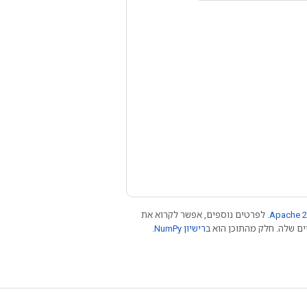
Apache 2
. לפרטים נוספים, אפשר לקרוא את
רישיון NumPy‏
.