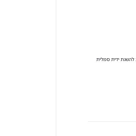
Tenso אחרת. שיטה זו משמשת להשגת ידית סמלית