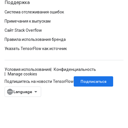
Поддержка
Система отслеживания ошибок
Примечания к выпускам
Сайт Stack Overflow
Правила использования бренда
Указать TensorFlow как источник
Условия использования
Конфиденциальность
Manage cookies
Подписаться
Подпишитесь на новости TensorFlow
ize