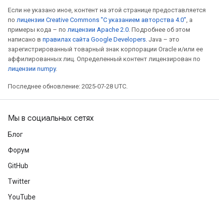
Если не указано иное, контент на этой странице предоставляется
по
лицензии Creative Commons "С указанием авторства 4.0"
, а
примеры кода – по
лицензии Apache 2.0
. Подробнее об этом
написано в
правилах сайта Google Developers
. Java – это
зарегистрированный товарный знак корпорации Oracle и/или ее
аффилированных лиц. Определенный контент лицензирован по
лицензии numpy
.
Последнее обновление: 2025-07-28 UTC.
Мы в социальных сетях
Блог
Форум
GitHub
Twitter
YouTube