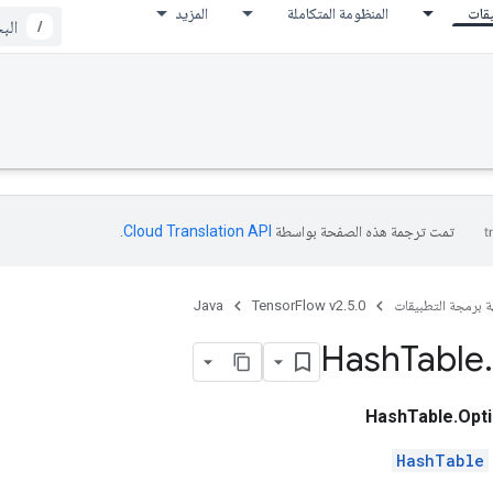
يقات
المنظومة المتكاملة
المزيد
/
تمت ترجمة هذه الصفحة بواسطة
Cloud Translation API‏
.
ة برمجة التطبيقات
TensorFlow v2.5.0
Java
Hash
Table
.
HashTable.Opt
HashTable