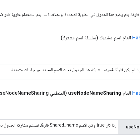
 فارغا، يتم وضع هذا الجدول في الحاوية المحددة. وبخلاف ذلك، يتم استخدام حاوية افتراضي
Ha
العام
اسم مشترك
(سلسلة اسم مشترك)
إذا لم يكن فارغًا، فسيتم مشاركة هذا الجدول تحت الاسم المحدد عبر جلسات متعددة.
Ha
العام
Sharing
Name
Node
use
(المنطقي use
Sharing)
Name
Node
إذا كان true وكان الاسم Shared_name فارغًا، فستتم مشاركة الجدول باستخدام اسم العقدة.
useNo