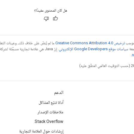
هل كان المحتوى مفيدًا؟
بموجب
ترخيص Creative Commons Attribution 4.0‏
ما لم يُنصّ على خلاف ذلك، وعينات الت
جعة
سياسات موقع Google Developers الإلكتروني
.
n
الدعم
أداة تتبّع المشاكل
ملاحظات الإصدار
Stack Overflow
إرشادات حول العلامة التجارية