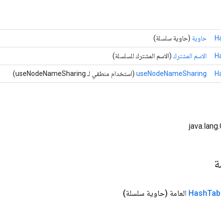
H
حاوية
(حاوية سلسلة)
H
الاسم المشترك
(الاسم المشترك للسلسلة)
H
useNodeNameSharing
(استخدام منطقي لـ useNodeNameSharing)
ة
Tab
Hash
العامة
(حاوية سلسلة)